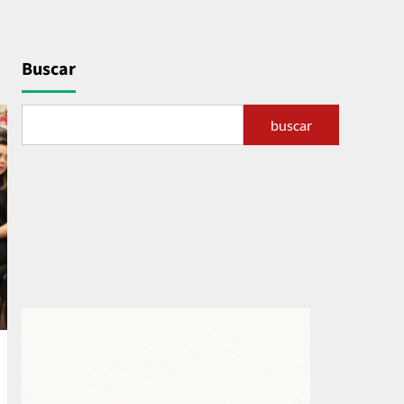
Buscar
buscar