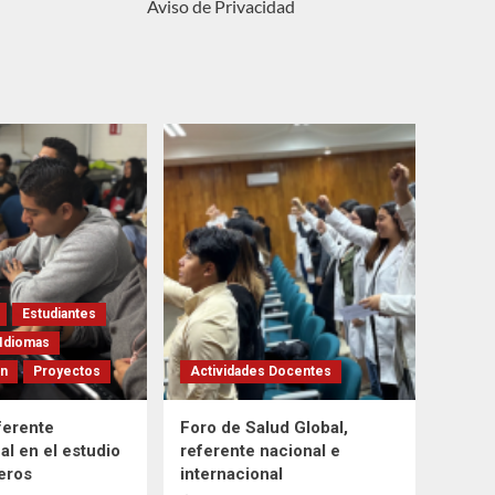
Aviso de Privacidad
Estudiantes
Idiomas
ón
Proyectos
Actividades Docentes
ferente
Foro de Salud Global,
al en el estudio
referente nacional e
feros
internacional