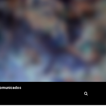
omunicados