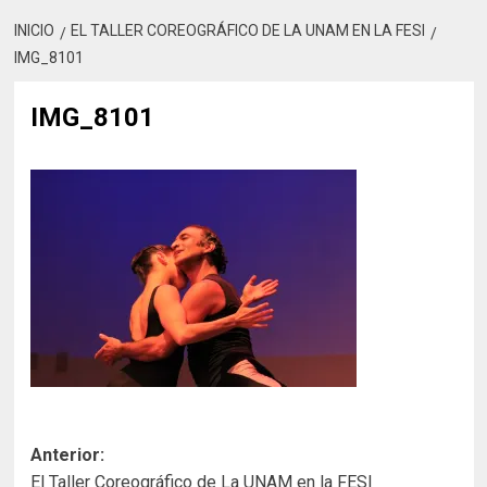
INICIO
EL TALLER COREOGRÁFICO DE LA UNAM EN LA FESI
IMG_8101
IMG_8101
Navegación
Anterior:
El Taller Coreográfico de La UNAM en la FESI