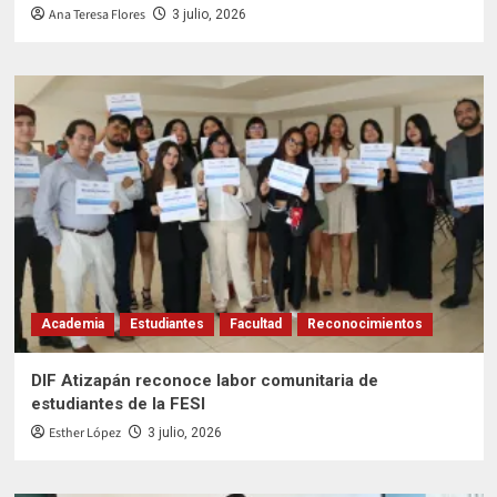
Ana Teresa Flores
3 julio, 2026
Academia
Estudiantes
Facultad
Reconocimientos
DIF Atizapán reconoce labor comunitaria de
estudiantes de la FESI
Esther López
3 julio, 2026