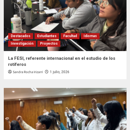
Destacados
Estudiantes
Facultad
Idiomas
Investigación
Proyectos
La FESI, referente internacional en el estudio de los
rotíferos
Sandra Rocha Irizarri
1 julio, 2026