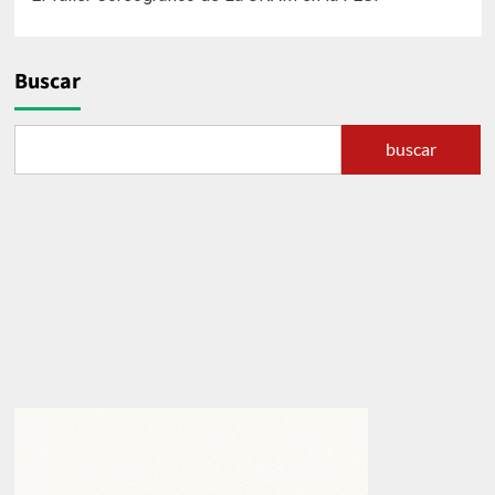
de
entradas
Buscar
buscar