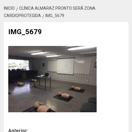
INICIO
CLÍNICA ALMARAZ PRONTO SERÁ ZONA
CARDIOPROTEGIDA
IMG_5679
IMG_5679
Navegación
Anterior: