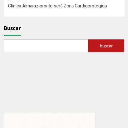
Clínica Almaraz pronto será Zona Cardioprotegida
de
entradas
Buscar
buscar