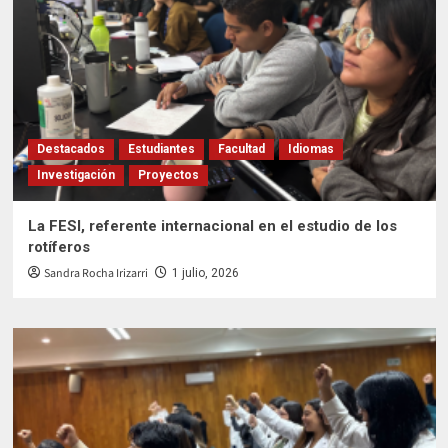
Destacados
Estudiantes
Facultad
Idiomas
Investigación
Proyectos
La FESI, referente internacional en el estudio de los
rotíferos
Sandra Rocha Irizarri
1 julio, 2026