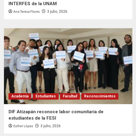
INTERFES de la UNAM
Ana Teresa Flores
3 julio, 2026
Academia
Estudiantes
Facultad
Reconocimientos
DIF Atizapán reconoce labor comunitaria de
estudiantes de la FESI
Esther López
3 julio, 2026