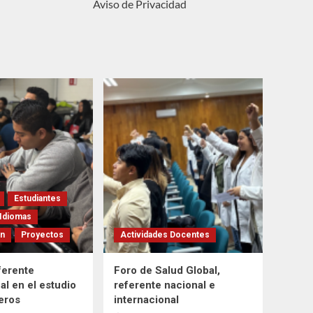
Aviso de Privacidad
Estudiantes
Idiomas
ón
Proyectos
Actividades Docentes
ferente
Foro de Salud Global,
al en el estudio
referente nacional e
feros
internacional