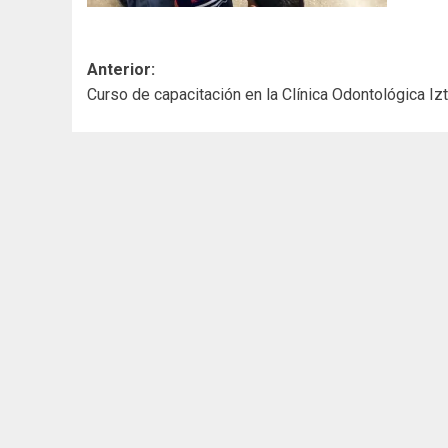
Navegación
Anterior:
Curso de capacitación en la Clínica Odontológica Iz
de
entradas