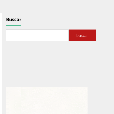
Buscar
buscar