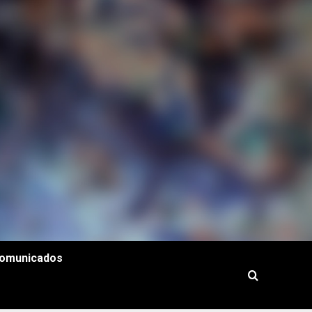
omunicados