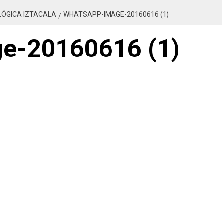
LÓGICA IZTACALA
WHATSAPP-IMAGE-20160616 (1)
e-20160616 (1)