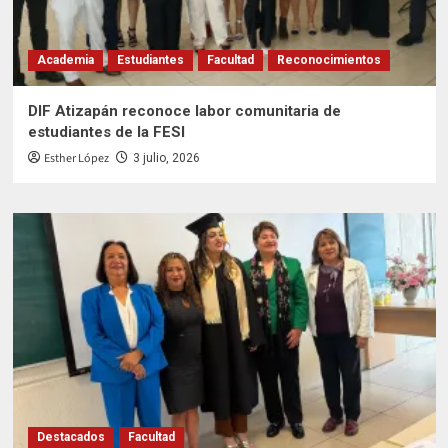
Academia
Estudiantes
Facultad
Reconocimientos
DIF Atizapán reconoce labor comunitaria de
estudiantes de la FESI
Esther López
3 julio, 2026
Destacados
Facultad