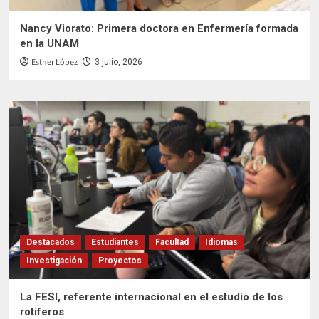
Nancy Viorato: Primera doctora en Enfermería formada
en la UNAM
Esther López
3 julio, 2026
Destacados
Estudiantes
Facultad
Idiomas
Investigación
Proyectos
La FESI, referente internacional en el estudio de los
rotíferos