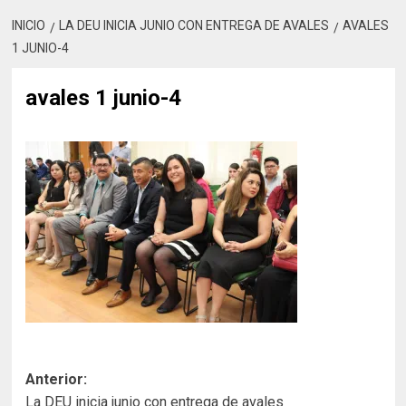
INICIO
LA DEU INICIA JUNIO CON ENTREGA DE AVALES
AVALES
1 JUNIO-4
avales 1 junio-4
Navegación
Anterior:
La DEU inicia junio con entrega de avales