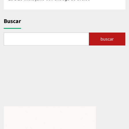
de
entradas
Buscar
buscar