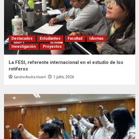
Destacados
Estudiantes
Facultad
Idiomas
Investigación
Proyectos
La FESI, referente internacional en el estudio de los
rotíferos
Sandra Rocha Irizarri
1 julio, 2026