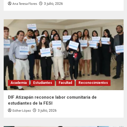
Ana Teresa Flores
3 julio, 2026
Academia
Estudiantes
Facultad
Reconocimientos
DIF Atizapán reconoce labor comunitaria de
estudiantes de la FESI
Esther López
3 julio, 2026