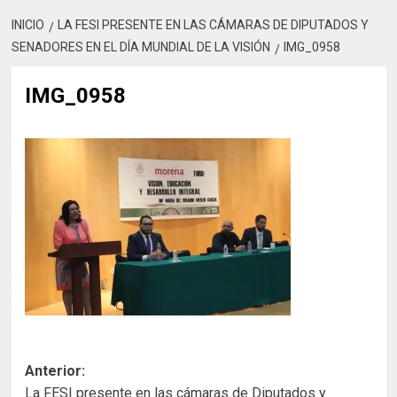
INICIO
LA FESI PRESENTE EN LAS CÁMARAS DE DIPUTADOS Y
SENADORES EN EL DÍA MUNDIAL DE LA VISIÓN
IMG_0958
IMG_0958
Navegación
Anterior:
La FESI presente en las cámaras de Diputados y