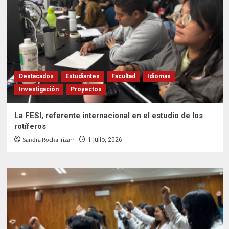
Destacados
Estudiantes
Facultad
Idiomas
Investigación
Proyectos
La FESI, referente internacional en el estudio de los
rotíferos
Sandra Rocha Irizarri
1 julio, 2026