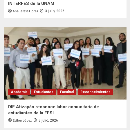
INTERFES de la UNAM
Ana Teresa Flores
3 julio, 2026
Academia
Estudiantes
Facultad
Reconocimientos
DIF Atizapán reconoce labor comunitaria de
estudiantes de la FESI
Esther López
3 julio, 2026