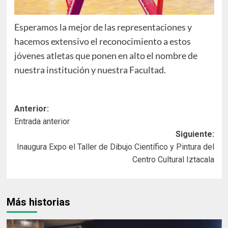
Esperamos la mejor de las representaciones y
hacemos extensivo el reconocimiento a estos
jóvenes atletas que ponen en alto el nombre de
nuestra institución y nuestra Facultad.
Navegación
Anterior:
Entrada anterior
de
Siguiente:
entradas
Inaugura Expo el Taller de Dibujo Científico y Pintura del
Centro Cultural Iztacala
Más historias