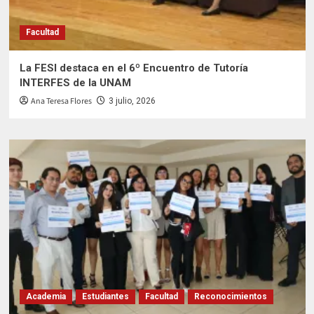
Facultad
La FESI destaca en el 6º Encuentro de Tutoría
INTERFES de la UNAM
Ana Teresa Flores
3 julio, 2026
Academia
Estudiantes
Facultad
Reconocimientos