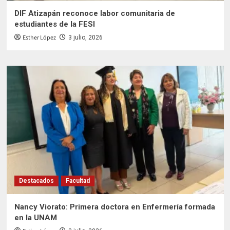
DIF Atizapán reconoce labor comunitaria de
estudiantes de la FESI
Esther López
3 julio, 2026
Destacados
Facultad
Nancy Viorato: Primera doctora en Enfermería formada
en la UNAM