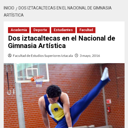
INICIO
DOS IZTACALTECAS EN EL NACIONAL DE GIMNASIA
ARTÍSTICA
Academia
Deporte
Estudiantes
Facultad
Dos iztacaltecas en el Nacional de
Gimnasia Artística
Facultad de Estudios Superiores Iztacala
3 mayo, 2016