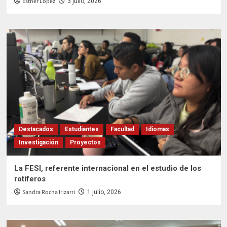
Esther López
3 julio, 2026
Destacados
Estudiantes
Facultad
Idiomas
Investigación
Proyectos
La FESI, referente internacional en el estudio de los
rotíferos
Sandra Rocha Irizarri
1 julio, 2026