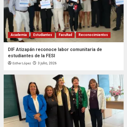
Academia
Estudiantes
Facultad
Reconocimientos
DIF Atizapán reconoce labor comunitaria de
estudiantes de la FESI
Esther López
3 julio, 2026