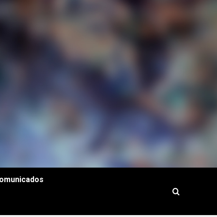
omunicados