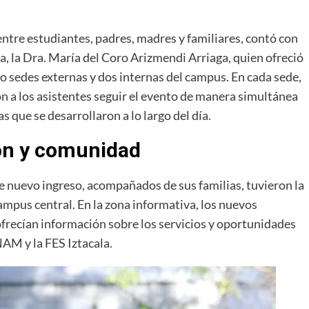
entre estudiantes, padres, madres y familiares, contó con
ala, la Dra. María del Coro Arizmendi Arriaga, quien ofreció
 sedes externas y dos internas del campus. En cada sede,
on a los asistentes seguir el evento de manera simultánea
s que se desarrollaron a lo largo del día.
ión y comunidad
e nuevo ingreso, acompañados de sus familias, tuvieron la
ampus central. En la zona informativa, los nuevos
frecían información sobre los servicios y oportunidades
AM y la FES Iztacala.