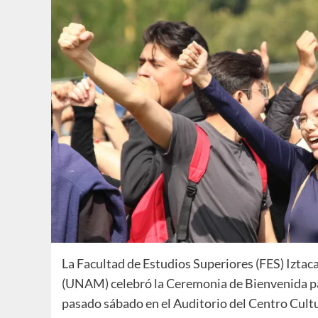
La Facultad de Estudios Superiores (FES) Izta
(UNAM) celebró la Ceremonia de Bienvenida par
pasado sábado en el Auditorio del Centro Cultur