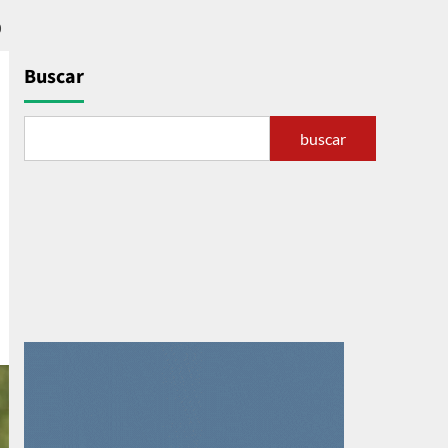
O
Buscar
buscar