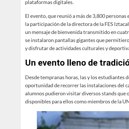
plataformas digitales.
El evento, que reunió a más de 3,800 personas 
la participación de la directora de la FES Iztac
un mensaje de bienvenida transmitido en cuatro
se instalaron pantallas gigantes que permitier
y disfrutar de actividades culturales y deportiva
Un evento lleno de tradic
Desde tempranas horas, las y los estudiantes d
oportunidad de recorrer las instalaciones del c
alumnos pudieron visitar diversos stands que o
disponibles para ellos como miembros de la UN