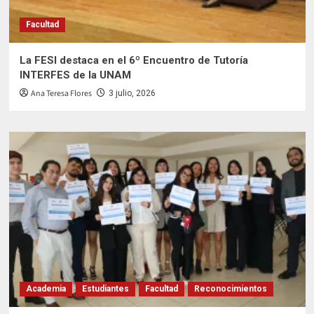
Facultad
La FESI destaca en el 6º Encuentro de Tutoría
INTERFES de la UNAM
Ana Teresa Flores
3 julio, 2026
Academia
Estudiantes
Facultad
Reconocimientos