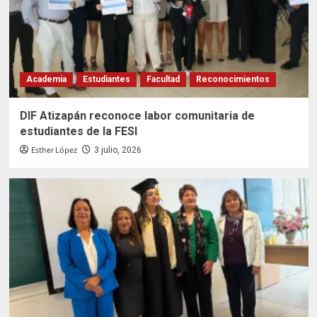
Academia
Estudiantes
Facultad
Reconocimientos
DIF Atizapán reconoce labor comunitaria de
estudiantes de la FESI
Esther López
3 julio, 2026