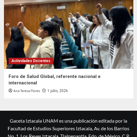
Actividades Docentes
Foro de Salud Global, referente nacional e
internacional
Ana Teresa Flores
1 julio, 2026
Gaceta Iztacala UNAM es una publicación editada por la
Facultad de Estudios Superiores Iztacala, Av. de los Barrios
No. 1, Los Reyes Iztacala, Tlalnepantla, Edo. de México, C.P.