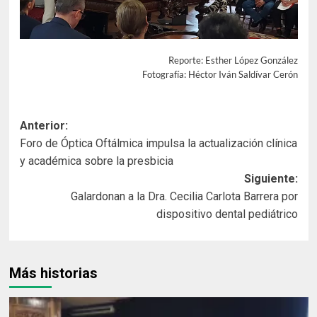
Reporte: Esther López González
Fotografía: Héctor Iván Saldívar Cerón
Navegación
Anterior:
Foro de Óptica Oftálmica impulsa la actualización clínica
de
y académica sobre la presbicia
entradas
Siguiente:
Galardonan a la Dra. Cecilia Carlota Barrera por
dispositivo dental pediátrico
Más historias