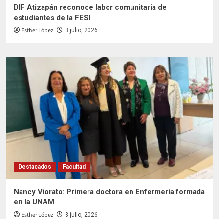
DIF Atizapán reconoce labor comunitaria de
estudiantes de la FESI
Esther López
3 julio, 2026
Destacados
Facultad
Nancy Viorato: Primera doctora en Enfermería formada
en la UNAM
Esther López
3 julio, 2026