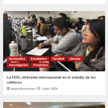
Destacados
Estudiantes
Facultad
Idiomas
Investigación
Proyectos
La FESI, referente internacional en el estudio de los
rotíferos
Sandra Rocha Irizarri
1 julio, 2026