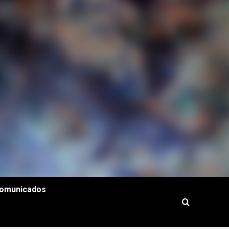
omunicados