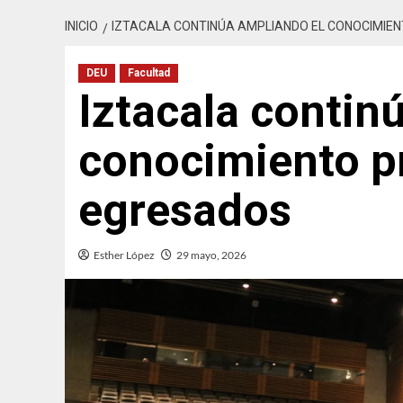
INICIO
IZTACALA CONTINÚA AMPLIANDO EL CONOCIMIE
DEU
Facultad
Iztacala contin
conocimiento pr
egresados
Esther López
29 mayo, 2026