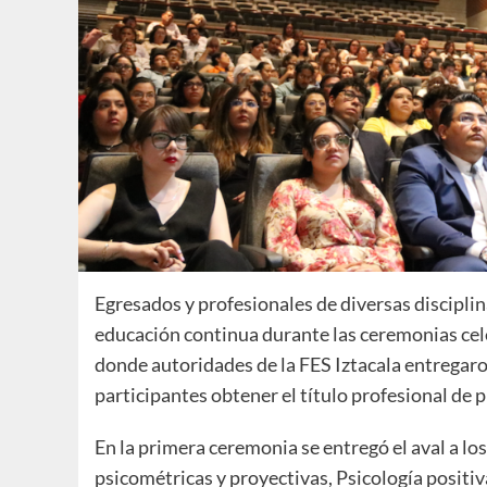
Egresados y profesionales de diversas disciplin
educación continua durante las ceremonias cele
donde autoridades de la FES Iztacala entregar
participantes obtener el título profesional de 
En la primera ceremonia se entregó el aval a lo
psicométricas y proyectivas, Psicología positiv