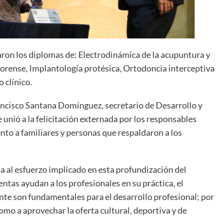
aron los diplomas de: Electrodinámica de la acupuntura y
forense, Implantología protésica, Ortodoncia interceptiva
 clínico.
ancisco Santana Domínguez, secretario de Desarrollo y
e unió a la felicitación externada por los responsables
to a familiares y personas que respaldaron a los
a al esfuerzo implicado en esta profundización del
entas ayudan a los profesionales en su práctica, el
nte son fundamentales para el desarrollo profesional; por
 como a aprovechar la oferta cultural, deportiva y de