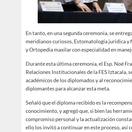
En tanto, en una segunda ceremonia, se entreg
meridianos curiosos, Estomatología jurídica y 
y Ortopedia maxilar con especialidad en manejo
Durante esta última ceremonia, el Esp. Noé Fr
Relaciones Institucionales de la FES Iztacala, s
académicos de los diplomados y al reconocimien
diplomantes para alcanzar esta meta.
Señaló que el diploma recibido es la recompens
conocimiento, y agregó que, si bien las herrami
compromiso personal y la actualización consta
ello los invitó a continuar en este proceso, así