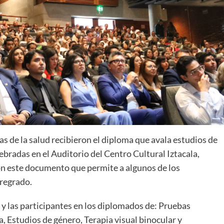
as de la salud recibieron el diploma que avala estudios de
bradas en el Auditorio del Centro Cultural Iztacala,
on este documento que permite a algunos de los
pregrado.
s y las participantes en los diplomados de: Pruebas
a, Estudios de género, Terapia visual binocular y