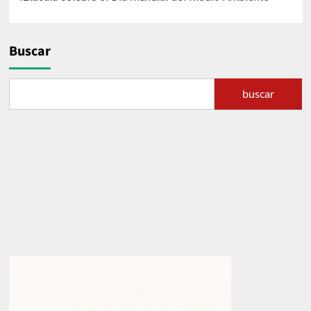
de
entradas
Buscar
buscar