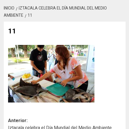
INICIO
IZTACALA CELEBRA EL DÍA MUNDIAL DEL MEDIO
AMBIENTE
11
11
Navegación
Anterior:
Iztacala celebra el Día Mundial del Medio Ambiente