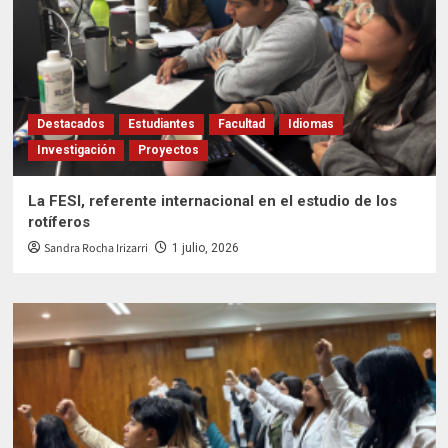
Destacados
Estudiantes
Facultad
Idiomas
Investigación
Proyectos
La FESI, referente internacional en el estudio de los
rotíferos
Sandra Rocha Irizarri
1 julio, 2026