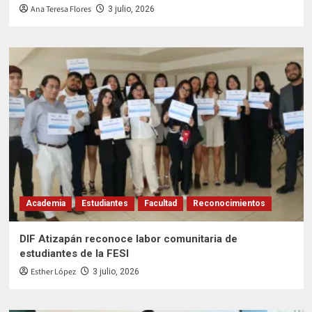
Ana Teresa Flores
3 julio, 2026
Academia
Estudiantes
Facultad
Reconocimientos
DIF Atizapán reconoce labor comunitaria de
estudiantes de la FESI
Esther López
3 julio, 2026