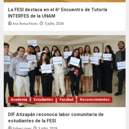
La FESI destaca en el 6º Encuentro de Tutoría
INTERFES de la UNAM
Ana Teresa Flores
3 julio, 2026
Academia
Estudiantes
Facultad
Reconocimientos
DIF Atizapán reconoce labor comunitaria de
estudiantes de la FESI
Esther López
3 julio, 2026