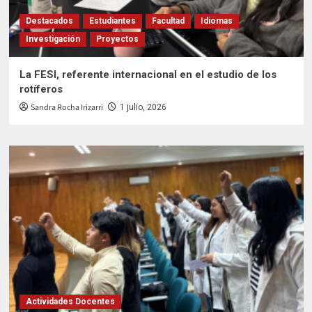
Destacados
Estudiantes
Facultad
Idiomas
Investigación
Proyectos
La FESI, referente internacional en el estudio de los
rotíferos
Sandra Rocha Irizarri
1 julio, 2026
Actividades Docentes