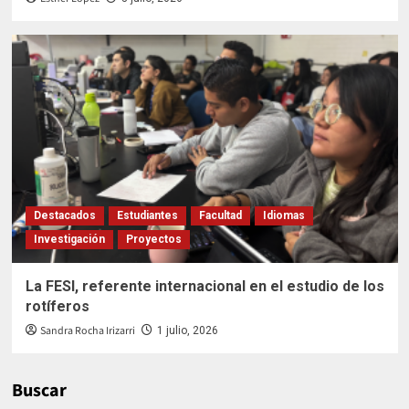
Destacados
Estudiantes
Facultad
Idiomas
Investigación
Proyectos
La FESI, referente internacional en el estudio de los
rotíferos
Sandra Rocha Irizarri
1 julio, 2026
Buscar