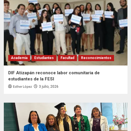
Academia
Estudiantes
Facultad
Reconocimientos
DIF Atizapán reconoce labor comunitaria de
estudiantes de la FESI
Esther López
3 julio, 2026