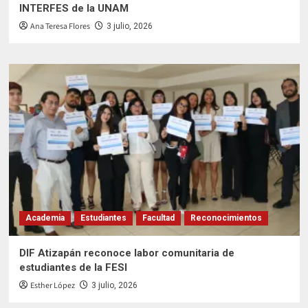
INTERFES de la UNAM
Ana Teresa Flores
3 julio, 2026
Academia
Estudiantes
Facultad
Reconocimientos
DIF Atizapán reconoce labor comunitaria de
estudiantes de la FESI
Esther López
3 julio, 2026