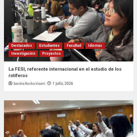
Destacados
Estudiantes
Facultad
Idiomas
Investigación
Proyectos
La FESI, referente internacional en el estudio de los
rotíferos
Sandra Rocha Irizarri
1 julio, 2026