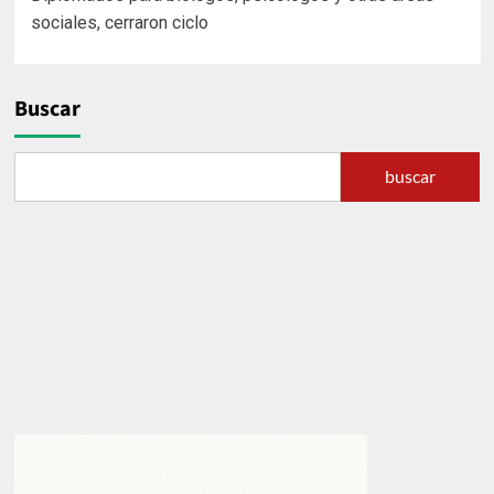
de
sociales, cerraron ciclo
entradas
Buscar
buscar