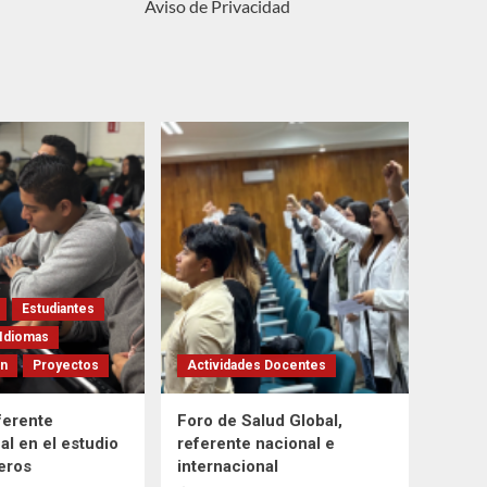
Aviso de Privacidad
Estudiantes
Idiomas
ón
Proyectos
Actividades Docentes
ferente
Foro de Salud Global,
al en el estudio
referente nacional e
feros
internacional