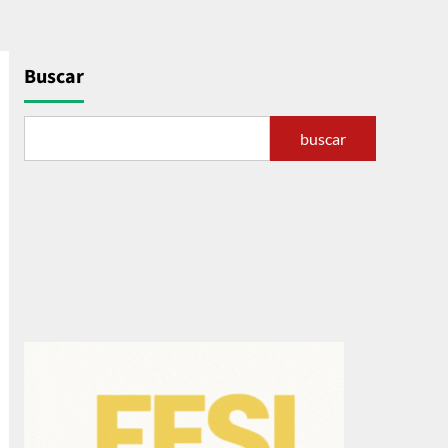
Buscar
buscar