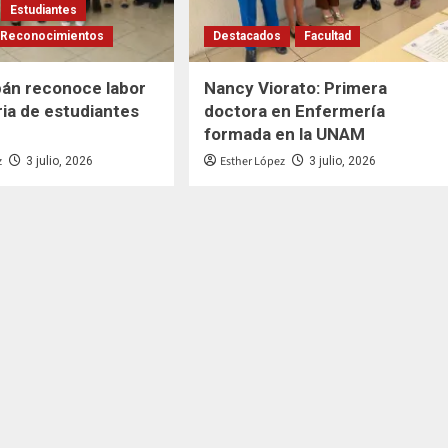
Estudiantes
Reconocimientos
Destacados
Facultad
pán reconoce labor
Nancy Viorato: Primera
ia de estudiantes
doctora en Enfermería
formada en la UNAM
z
Esther López
3 julio, 2026
3 julio, 2026