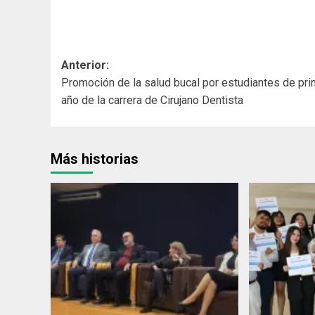
Navegación
Anterior:
Promoción de la salud bucal por estudiantes de pri
de
año de la carrera de Cirujano Dentista
entradas
Más historias