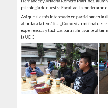
Hernández y Ariadna Romero Martínez, alumnos
psicología de nuestra Facultad, la moderaron d
Así que si estás interesado en participar en la
abordará la temática ¿Cómo vivo mi final de s
experiencias y tácticas para salir avante al té
la UDC.