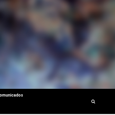
omunicados