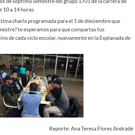
 de séptimo semestre del grupo 1701 de la carrera de
e 10 a 14 horas.
 última charla programada para el 1 de dieciembre que
emestre? te esperamos para que compartas tus
rmino de cada ciclo escolar, nuevamente en la Explanada de
Reporte: Ana Teresa Flores Andrade