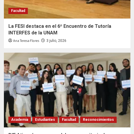
Facultad
La FESI destaca en el 6º Encuentro de Tutoría
INTERFES de la UNAM
Ana Teresa Flores
3 julio, 2026
Academia
Estudiantes
Facultad
Reconocimientos