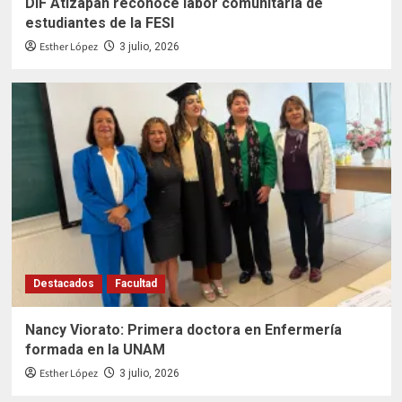
DIF Atizapán reconoce labor comunitaria de
estudiantes de la FESI
Esther López
3 julio, 2026
Destacados
Facultad
Nancy Viorato: Primera doctora en Enfermería
formada en la UNAM
Esther López
3 julio, 2026