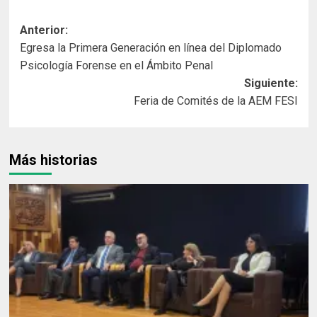
Navegación
Anterior:
Egresa la Primera Generación en línea del Diplomado
de
Psicología Forense en el Ámbito Penal
entradas
Siguiente:
Feria de Comités de la AEM FESI
Más historias