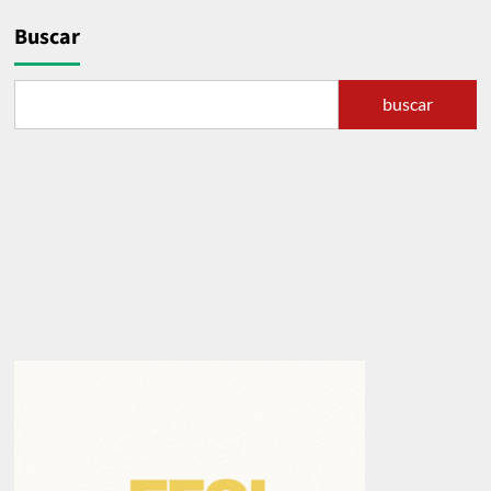
Buscar
buscar