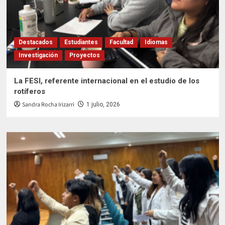
Destacados
Estudiantes
Facultad
Idiomas
Investigación
Proyectos
La FESI, referente internacional en el estudio de los
rotíferos
Sandra Rocha Irizarri
1 julio, 2026