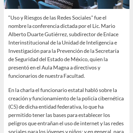
“Uso y Riesgos de las Redes Sociales” fue el
nombre la conferencia dictada por el Lic. Mario
Alberto Duarte Gutiérrez, subdirector de Enlace
Interinstitucional de la Unidad de Inteligencia e
Investigación para la Prevención de la Secretaría
de Seguridad del Estado de México, quien la
presentó en el Aula Magna a directivos y
funcionarios de nuestra Facultad.
En la charla el funcionario estatal habló sobre la
creación y funcionamiento de la policía cibernética
(C5) de dicha entidad federativa, lo que ha
permitido tener las bases para establecer los
peligros que entrañan el uso de internet y las redes
sociales para los jóvenes y niños; y en general, para