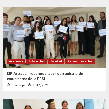
Academia
Estudiantes
Facultad
Reconocimientos
DIF Atizapán reconoce labor comunitaria de
estudiantes de la FESI
Esther López
3 julio, 2026