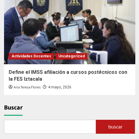
Actividades Docentes
Uncategorized
Define el IMSS afiliación a cursos postécnicos con
la FES Iztacala
Ana Teresa Flores
4 mayo, 2026
Buscar
buscar