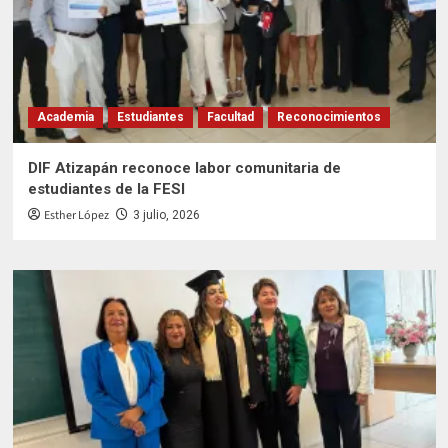
Academia
Estudiantes
Facultad
Reconocimientos
DIF Atizapán reconoce labor comunitaria de
estudiantes de la FESI
Esther López
3 julio, 2026