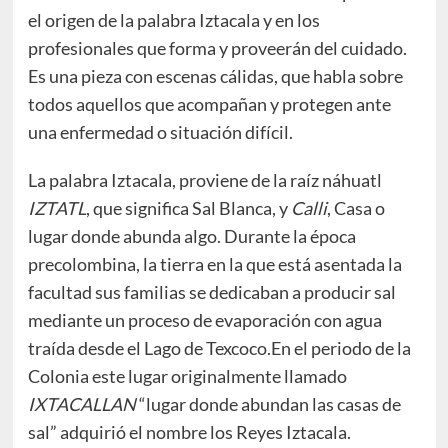
el origen de la palabra Iztacala y en los
profesionales que forma y proveerán del cuidado.
Es una pieza con escenas cálidas, que habla sobre
todos aquellos que acompañan y protegen ante
una enfermedad o situación difícil.
La palabra Iztacala, proviene de la raíz náhuatl
IZTATL
, que significa Sal Blanca, y
Calli
, Casa o
lugar donde abunda algo. Durante la época
precolombina, la tierra en la que está asentada la
facultad sus familias se dedicaban a producir sal
mediante un proceso de evaporación con agua
traída desde el Lago de Texcoco.En el periodo de la
Colonia este lugar originalmente llamado
IXTACALLAN
“lugar donde abundan las casas de
sal” adquirió el nombre los Reyes Iztacala.