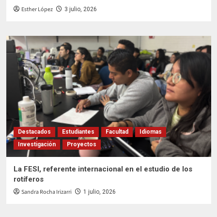
Esther López
3 julio, 2026
Destacados
Estudiantes
Facultad
Idiomas
Investigación
Proyectos
La FESI, referente internacional en el estudio de los
rotíferos
Sandra Rocha Irizarri
1 julio, 2026