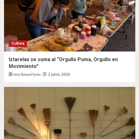
Cultura
Iztarelax se suma al “Orgullo Puma, Orgullo en
Movimiento”
Ana Teresa Flores
2 junio, 2026