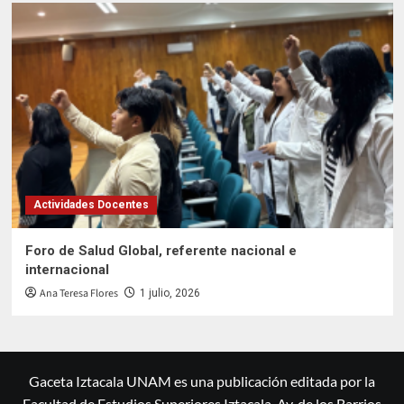
Actividades Docentes
Foro de Salud Global, referente nacional e
internacional
Ana Teresa Flores
1 julio, 2026
Gaceta Iztacala UNAM es una publicación editada por la
Facultad de Estudios Superiores Iztacala, Av. de los Barrios