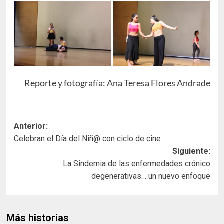
Reporte y fotografía: Ana Teresa Flores Andrade
Navegación
Anterior:
Celebran el Día del Niñ@ con ciclo de cine
de
Siguiente:
entradas
La Sindemia de las enfermedades crónico
degenerativas… un nuevo enfoque
Más historias