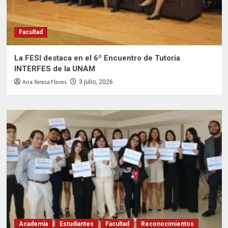
Facultad
La FESI destaca en el 6º Encuentro de Tutoría
INTERFES de la UNAM
Ana Teresa Flores
3 julio, 2026
Academia
Estudiantes
Facultad
Reconocimientos