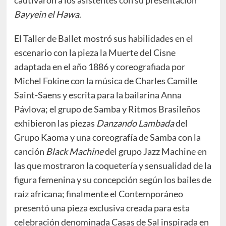
cautivaron a los asistentes con su presentación
Bayyein el Hawa
.
El Taller de Ballet mostró sus habilidades en el
escenario con la pieza la Muerte del Cisne
adaptada en el año 1886 y coreografiada por
Michel Fokine con la música de Charles Camille
Saint-Saens y escrita para la bailarina Anna
Pávlova; el grupo de Samba y Ritmos Brasileños
exhibieron las piezas
Danzando Lambada
del
Grupo Kaoma y una coreografía de Samba con la
canción
Black Machine
del grupo Jazz Machine en
las que mostraron la coquetería y sensualidad de la
figura femenina y su concepción según los bailes de
raíz africana; finalmente el Contemporáneo
presentó una pieza exclusiva creada para esta
celebración denominada Casas de Sal inspirada en