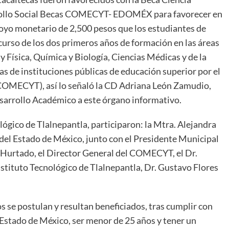
ollo Social Becas COMECYT- EDOMÉX para favorecer en
poyo monetario de 2,500 pesos que los estudiantes de
curso de los dos primeros años de formación en las áreas
 Física, Química y Biología, Ciencias Médicas y de la
as de instituciones públicas de educación superior por el
COMECYT), así lo señaló la CD Adriana León Zamudio,
arrollo Académico a este órgano informativo.
ológico de Tlalnepantla, participaron: la Mtra. Alejandra
 del Estado de México, junto con el Presidente Municipal
 Hurtado, el Director General del COMECYT, el Dr.
stituto Tecnológico de Tlalnepantla, Dr. Gustavo Flores
s se postulan y resultan beneficiados, tras cumplir con
el Estado de México, ser menor de 25 años y tener un