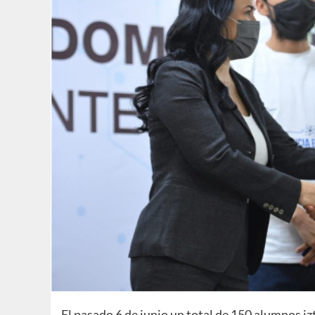
El pasado 6 de junio un total de 150 alumnos iz