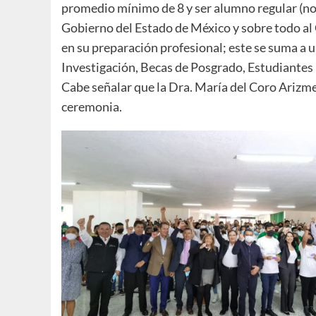
promedio mínimo de 8 y ser alumno regular (no
Gobierno del Estado de México y sobre todo a
en su preparación profesional; este se suma a u
Investigación, Becas de Posgrado, Estudiantes 
Cabe señalar que la Dra. María del Coro Arizme
ceremonia.