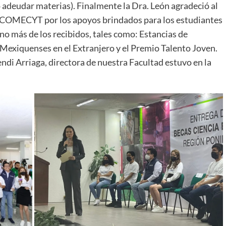
 adeudar materias). Finalmente la Dra. León agradeció al
l COMECYT por los apoyos brindados para los estudiantes
no más de los recibidos, tales como: Estancias de
Mexiquenses en el Extranjero y el Premio Talento Joven.
ndi Arriaga, directora de nuestra Facultad estuvo en la