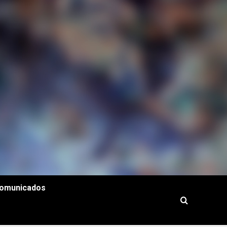
omunicados