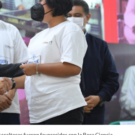
tacaltecas fueron favorecidos con la Beca Ciencia