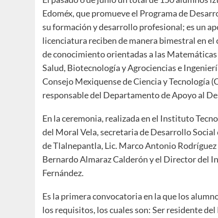
Edoméx, que promueve el Programa de Desarr
su formación y desarrollo profesional; es un a
licenciatura reciben de manera bimestral en el 
de conocimiento orientadas a las Matemáticas y
Salud, Biotecnología y Agrociencias e Ingenierí
Consejo Mexiquense de Ciencia y Tecnología (
responsable del Departamento de Apoyo al Des
En la ceremonia, realizada en el Instituto Tecn
del Moral Vela, secretaria de Desarrollo Social
de Tlalnepantla, Lic. Marco Antonio Rodríguez
Bernardo Almaraz Calderón y el Director del In
Fernández.
Es la primera convocatoria en la que los alumno
los requisitos, los cuales son: Ser residente d