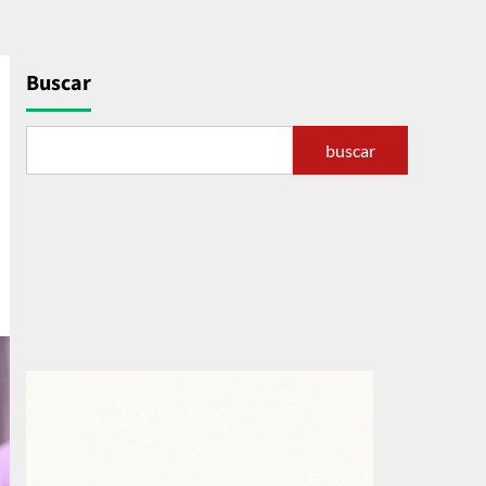
Buscar
buscar