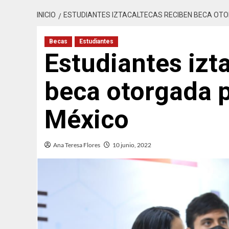
INICIO
ESTUDIANTES IZTACALTECAS RECIBEN BECA OTO
Becas
Estudiantes
Estudiantes izt
beca otorgada p
México
Ana Teresa Flores
10 junio, 2022