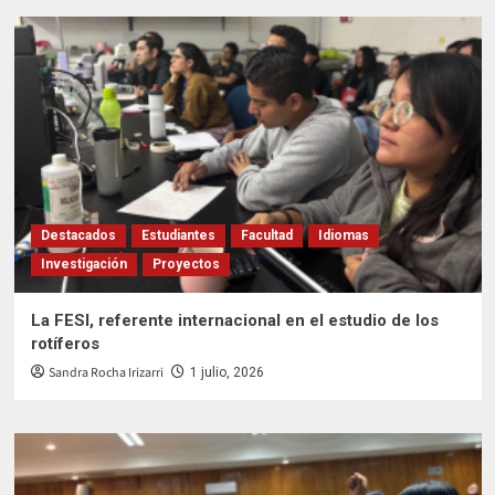
Destacados
Estudiantes
Facultad
Idiomas
Investigación
Proyectos
La FESI, referente internacional en el estudio de los
rotíferos
Sandra Rocha Irizarri
1 julio, 2026