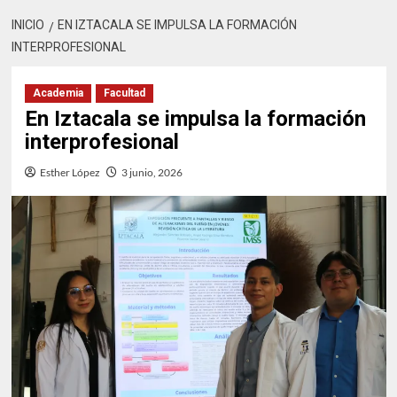
INICIO
EN IZTACALA SE IMPULSA LA FORMACIÓN
INTERPROFESIONAL
Academia
Facultad
En Iztacala se impulsa la formación
interprofesional
Esther López
3 junio, 2026