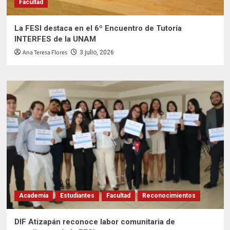
Facultad
La FESI destaca en el 6º Encuentro de Tutoría
INTERFES de la UNAM
Ana Teresa Flores
3 julio, 2026
Academia
Estudiantes
Facultad
Reconocimientos
DIF Atizapán reconoce labor comunitaria de