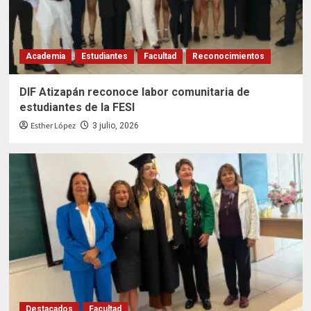
Academia
Estudiantes
Facultad
Reconocimientos
DIF Atizapán reconoce labor comunitaria de
estudiantes de la FESI
Esther López
3 julio, 2026
Destacados
Facultad