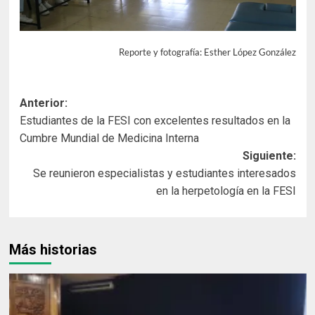
Reporte y fotografía: Esther López González
Navegación
Anterior:
Estudiantes de la FESI con excelentes resultados en la
de
Cumbre Mundial de Medicina Interna
entradas
Siguiente:
Se reunieron especialistas y estudiantes interesados
en la herpetología en la FESI
Más historias