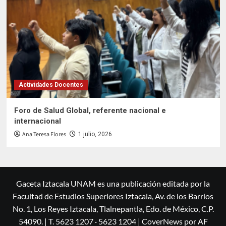
Actividades Docentes
Foro de Salud Global, referente nacional e
internacional
Ana Teresa Flores
1 julio, 2026
Gaceta Iztacala UNAM es una publicación editada por la
Facultad de Estudios Superiores Iztacala, Av. de los Barrios
No. 1, Los Reyes Iztacala, Tlalnepantla, Edo. de México, C.P.
54090. | T. 5623 1207 · 5623 1204
|
CoverNews
por AF