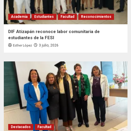
Academia
Estudiantes
Facultad
Reconocimientos
DIF Atizapán reconoce labor comunitaria de
estudiantes de la FESI
Esther López
3 julio, 2026
Destacados
Facultad