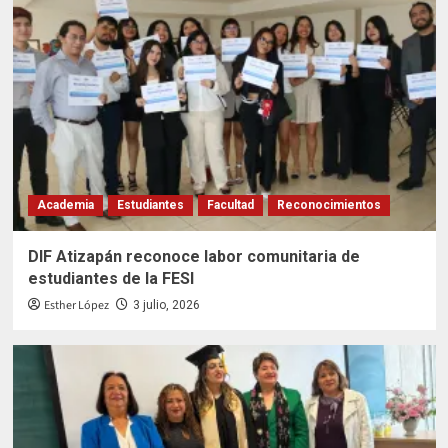
Academia
Estudiantes
Facultad
Reconocimientos
DIF Atizapán reconoce labor comunitaria de
estudiantes de la FESI
Esther López
3 julio, 2026