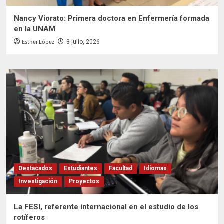
Nancy Viorato: Primera doctora en Enfermería formada
en la UNAM
Esther López
3 julio, 2026
Destacados
Estudiantes
Facultad
Idiomas
Investigación
Proyectos
La FESI, referente internacional en el estudio de los
rotíferos