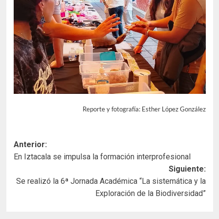
Reporte y fotografía: Esther López González
Navegación
Anterior:
En Iztacala se impulsa la formación interprofesional
de
Siguiente:
entradas
Se realizó la 6ª Jornada Académica “La sistemática y la
Exploración de la Biodiversidad”