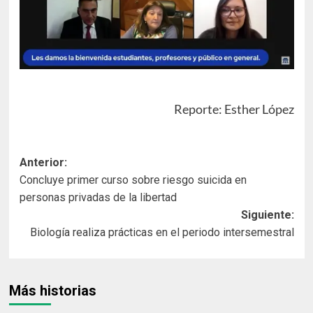
Reporte: Esther López
Navegación
Anterior:
Concluye primer curso sobre riesgo suicida en
de
personas privadas de la libertad
entradas
Siguiente:
Biología realiza prácticas en el periodo intersemestral
Más historias