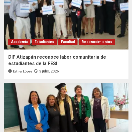
Academia
Estudiantes
Facultad
Reconocimientos
DIF Atizapán reconoce labor comunitaria de
estudiantes de la FESI
Esther López
3 julio, 2026