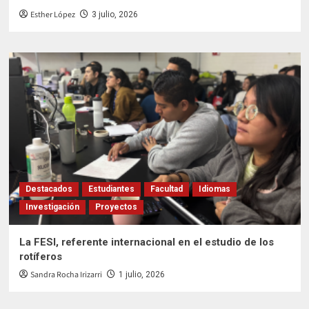
Esther López
3 julio, 2026
Destacados
Estudiantes
Facultad
Idiomas
Investigación
Proyectos
La FESI, referente internacional en el estudio de los
rotíferos
Sandra Rocha Irizarri
1 julio, 2026