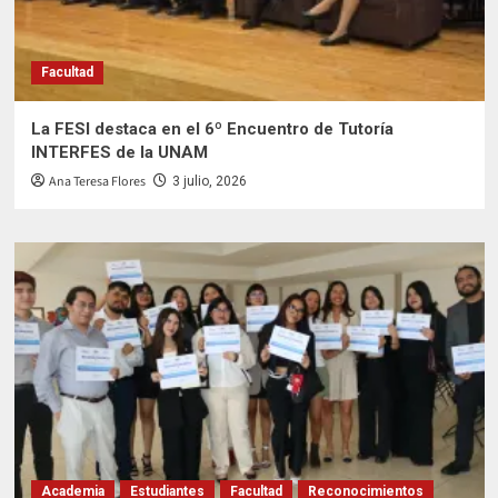
Facultad
La FESI destaca en el 6º Encuentro de Tutoría
INTERFES de la UNAM
Ana Teresa Flores
3 julio, 2026
Academia
Estudiantes
Facultad
Reconocimientos