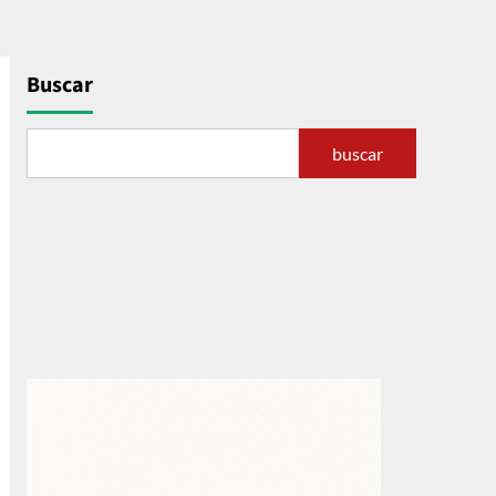
Buscar
buscar