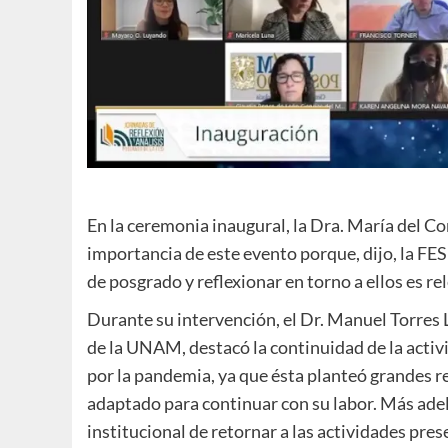
En la ceremonia inaugural, la Dra. María del Co
importancia de este evento porque, dijo, la F
de posgrado y reflexionar en torno a ellos es re
Durante su intervención, el Dr. Manuel Torres
de la UNAM, destacó la continuidad de la acti
por la pandemia, ya que ésta planteó grandes re
adaptado para continuar con su labor. Más adel
institucional de retornar a las actividades p