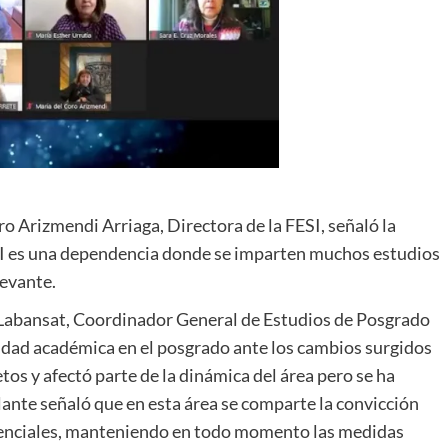
ro Arizmendi Arriaga, Directora de la FESI, señaló la
ESI es una dependencia donde se imparten muchos estudios
levante.
 Labansat, Coordinador General de Estudios de Posgrado
vidad académica en el posgrado ante los cambios surgidos
tos y afectó parte de la dinámica del área pero se ha
ante señaló que en esta área se comparte la convicción
resenciales, manteniendo en todo momento las medidas