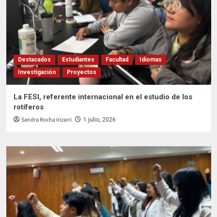
Destacados
Estudiantes
Facultad
Idiomas
Investigación
Proyectos
La FESI, referente internacional en el estudio de los
rotíferos
Sandra Rocha Irizarri
1 julio, 2026