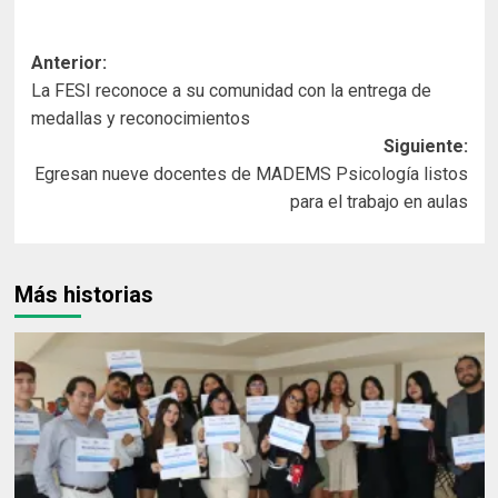
Navegación
Anterior:
La FESI reconoce a su comunidad con la entrega de
de
medallas y reconocimientos
entradas
Siguiente:
Egresan nueve docentes de MADEMS Psicología listos
para el trabajo en aulas
Más historias