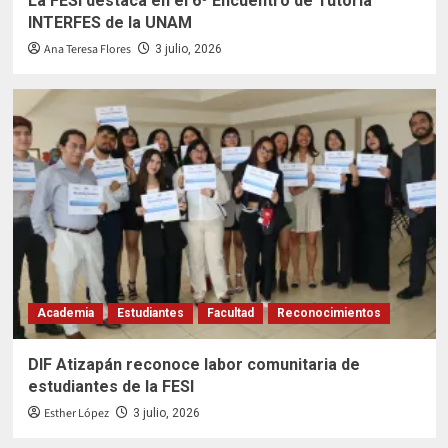
La FESI destaca en el 6º Encuentro de Tutoría
INTERFES de la UNAM
Ana Teresa Flores
3 julio, 2026
Academia
Estudiantes
Facultad
Reconocimientos
DIF Atizapán reconoce labor comunitaria de
estudiantes de la FESI
Esther López
3 julio, 2026