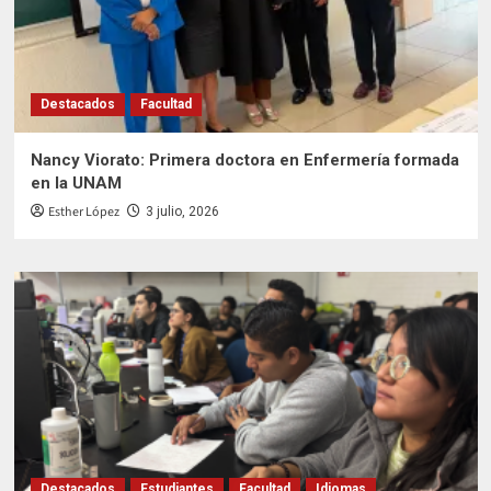
Destacados
Facultad
Nancy Viorato: Primera doctora en Enfermería formada
en la UNAM
Esther López
3 julio, 2026
Destacados
Estudiantes
Facultad
Idiomas