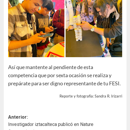
Así que mantente al pendiente de esta
competencia que por sexta ocasión se realiza y
prepárate para ser digno representante de tu FESI.
Reporte y fotografía: Sandra R. Irizarri
Navegación
Anterior:
Investigador iztacalteca publicó en Nature
de