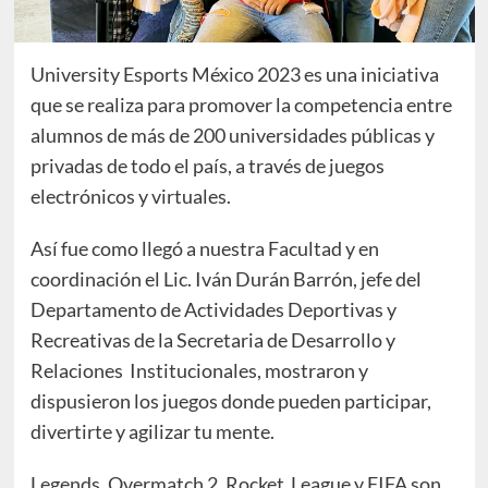
University Esports México 2023 es una iniciativa
que se realiza para promover la competencia entre
alumnos de más de 200 universidades públicas y
privadas de todo el país, a través de juegos
electrónicos y virtuales.
Así fue como llegó a nuestra Facultad y en
coordinación el Lic. Iván Durán Barrón, jefe del
Departamento de Actividades Deportivas y
Recreativas de la Secretaria de Desarrollo y
Relaciones Institucionales, mostraron y
dispusieron los juegos donde pueden participar,
divertirte y agilizar tu mente.
Legends, Overmatch 2, Rocket League y FIFA son