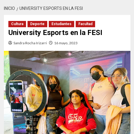
INICIO
UNIVERSITY ESPORTS EN LA FESI
Cultura
Deporte
Estudiantes
Facultad
University Esports en la FESI
Sandra Rocha Irizarri
16 mayo, 2023