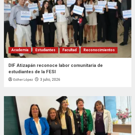
Academia
Estudiantes
Facultad
Reconocimientos
DIF Atizapán reconoce labor comunitaria de
estudiantes de la FESI
Esther López
3 julio, 2026