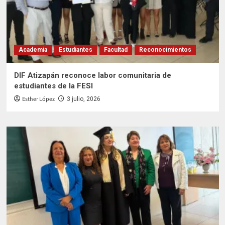
Academia
Estudiantes
Facultad
Reconocimientos
DIF Atizapán reconoce labor comunitaria de
estudiantes de la FESI
Esther López
3 julio, 2026