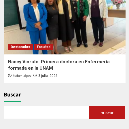
Destacados
Facultad
Nancy Viorato: Primera doctora en Enfermería
formada en la UNAM
Esther López
3 julio, 2026
Buscar
buscar