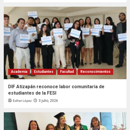
Academia
Estudiantes
Facultad
Reconocimientos
DIF Atizapán reconoce labor comunitaria de
estudiantes de la FESI
Esther López
3 julio, 2026