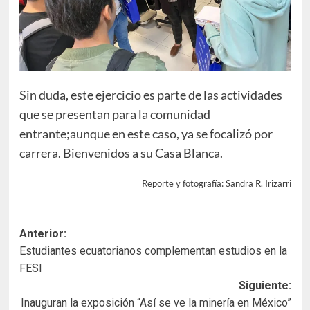
Sin duda, este ejercicio es parte de las actividades
que se presentan para la comunidad
entrante;aunque en este caso, ya se focalizó por
carrera. Bienvenidos a su Casa Blanca.
Reporte y fotografía: Sandra R. Irizarri
Navegación
Anterior:
Estudiantes ecuatorianos complementan estudios en la
de
FESI
entradas
Siguiente:
Inauguran la exposición “Así se ve la minería en México”