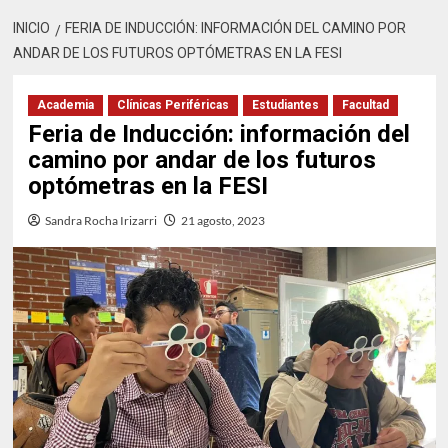
INICIO
FERIA DE INDUCCIÓN: INFORMACIÓN DEL CAMINO POR
ANDAR DE LOS FUTUROS OPTÓMETRAS EN LA FESI
Academia
Clínicas Periféricas
Estudiantes
Facultad
Feria de Inducción: información del
camino por andar de los futuros
optómetras en la FESI
Sandra Rocha Irizarri
21 agosto, 2023