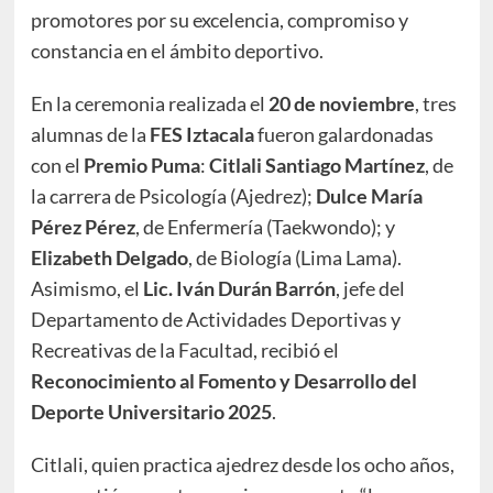
promotores por su excelencia, compromiso y
constancia en el ámbito deportivo.
En la ceremonia realizada el
20 de noviembre
, tres
alumnas de la
FES Iztacala
fueron galardonadas
con el
Premio Puma
:
Citlali Santiago Martínez
, de
la carrera de Psicología (Ajedrez);
Dulce María
Pérez Pérez
, de Enfermería (Taekwondo); y
Elizabeth Delgado
, de Biología (Lima Lama).
Asimismo, el
Lic. Iván Durán Barrón
, jefe del
Departamento de Actividades Deportivas y
Recreativas de la Facultad, recibió el
Reconocimiento al Fomento y Desarrollo del
Deporte Universitario 2025
.
Citlali, quien practica ajedrez desde los ocho años,