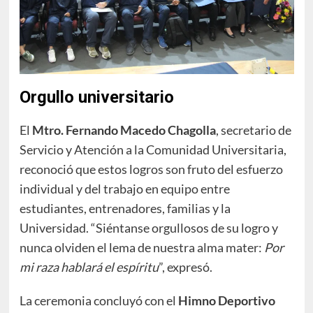
Orgullo universitario
El
Mtro. Fernando Macedo Chagolla
, secretario de
Servicio y Atención a la Comunidad Universitaria,
reconoció que estos logros son fruto del esfuerzo
individual y del trabajo en equipo entre
estudiantes, entrenadores, familias y la
Universidad. “Siéntanse orgullosos de su logro y
nunca olviden el lema de nuestra alma mater:
Por
mi raza hablará el espíritu
”, expresó.
La ceremonia concluyó con el
Himno Deportivo