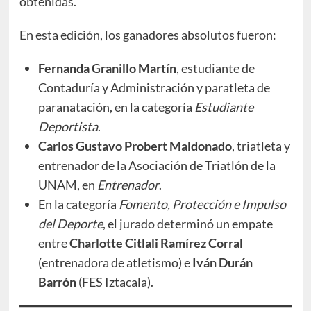
obtenidas.
En esta edición, los ganadores absolutos fueron:
Fernanda Granillo Martín
, estudiante de
Contaduría y Administración y paratleta de
paranatación, en la categoría
Estudiante
Deportista
.
Carlos Gustavo Probert Maldonado
, triatleta y
entrenador de la Asociación de Triatlón de la
UNAM, en
Entrenador
.
En la categoría
Fomento, Protección e Impulso
del Deporte
, el jurado determinó un empate
entre
Charlotte Citlali Ramírez Corral
(entrenadora de atletismo) e
Iván Durán
Barrón
(FES Iztacala).