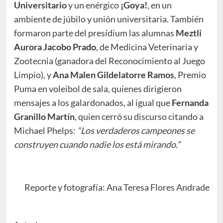
Universitario
y un enérgico
¡Goya!
, en un
ambiente de júbilo y unión universitaria. También
formaron parte del presídium las alumnas
Meztli
Aurora Jacobo Prado
, de Medicina Veterinaria y
Zootecnia (ganadora del Reconocimiento al Juego
Limpio), y
Ana Malen Gildelatorre Ramos
, Premio
Puma en voleibol de sala, quienes dirigieron
mensajes a los galardonados, al igual que
Fernanda
Granillo Martín
, quien cerró su discurso citando a
Michael Phelps:
“Los verdaderos campeones se
construyen cuando nadie los está mirando.”
Reporte y fotografía: Ana Teresa Flores Andrade