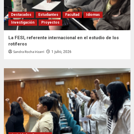
Destacados
Estudiantes
Facultad
Idiomas
Investigación
Proyectos
La FESI, referente internacional en el estudio de los
rotíferos
Sandra Rocha Irizarri
1 julio, 2026