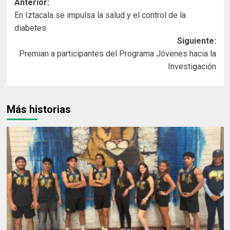
Navegación
Anterior:
En Iztacala se impulsa la salud y el control de la
de
diabetes
entradas
Siguiente:
Premian a participantes del Programa Jóvenes hacia la
Investigación
Más historias