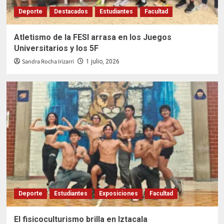
Deporte
Destacados
Estudiantes
Facultad
Atletismo de la FESI arrasa en los Juegos
Universitarios y los 5F
Sandra Rocha Irizarri
1 julio, 2026
Deporte
Estudiantes
Exposiciones
Facultad
El fisicoculturismo brilla en Iztacala