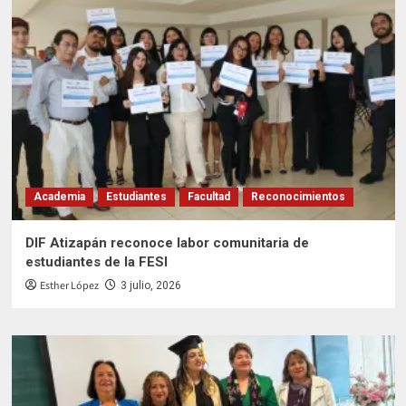
Academia
Estudiantes
Facultad
Reconocimientos
DIF Atizapán reconoce labor comunitaria de
estudiantes de la FESI
Esther López
3 julio, 2026