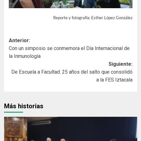
Reporte y fotografía: Esther López González
Navegación
Anterior:
Con un simposio se conmemora el Día Internacional de
de
la Inmunología
entradas
Siguiente:
De Escuela a Facultad: 25 años del salto que consolidó
a la FES Iztacala
Más historias