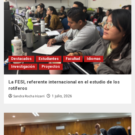
Destacados
Estudiantes
Facultad
Idiomas
Investigación
Proyectos
La FESI, referente internacional en el estudio de los
rotíferos
Sandra Rocha Irizarri
1 julio, 2026