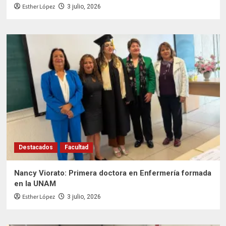
Esther López
3 julio, 2026
Destacados
Facultad
Nancy Viorato: Primera doctora en Enfermería formada
en la UNAM
Esther López
3 julio, 2026