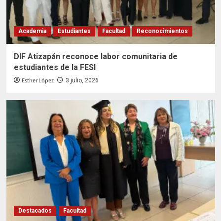
Academia
Estudiantes
Facultad
Reconocimientos
DIF Atizapán reconoce labor comunitaria de
estudiantes de la FESI
Esther López
3 julio, 2026
Destacados
Facultad