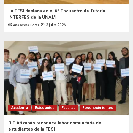
La FESI destaca en el 6º Encuentro de Tutoría
INTERFES de la UNAM
Ana Teresa Flores
3 julio, 2026
Academia
Estudiantes
Facultad
Reconocimientos
DIF Atizapán reconoce labor comunitaria de
estudiantes de la FESI