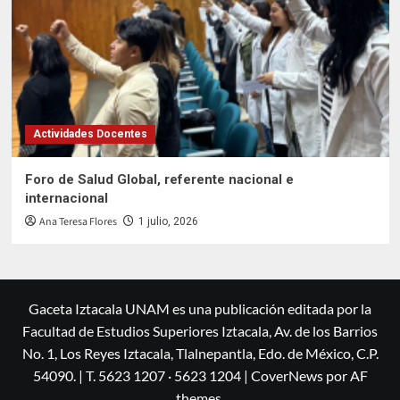
Actividades Docentes
Foro de Salud Global, referente nacional e
internacional
Ana Teresa Flores
1 julio, 2026
Gaceta Iztacala UNAM es una publicación editada por la
Facultad de Estudios Superiores Iztacala, Av. de los Barrios
No. 1, Los Reyes Iztacala, Tlalnepantla, Edo. de México, C.P.
54090. | T. 5623 1207 · 5623 1204
|
CoverNews
por AF
themes.