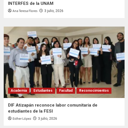
INTERFES de la UNAM
Ana Teresa Flores
3 julio, 2026
Academia
Estudiantes
Facultad
Reconocimientos
DIF Atizapán reconoce labor comunitaria de
estudiantes de la FESI
Esther López
3 julio, 2026