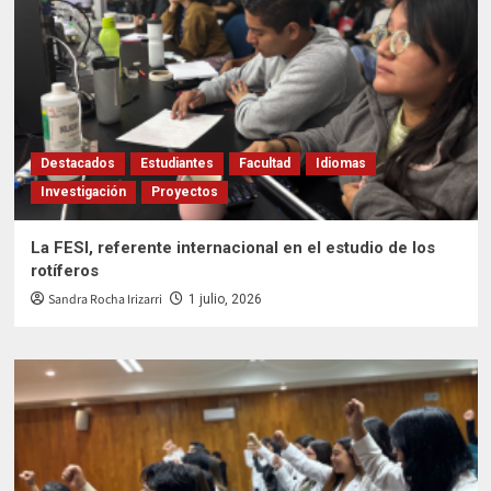
Destacados
Estudiantes
Facultad
Idiomas
Investigación
Proyectos
La FESI, referente internacional en el estudio de los
rotíferos
Sandra Rocha Irizarri
1 julio, 2026