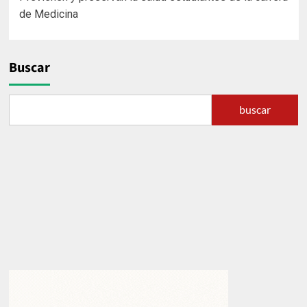
de
de Medicina
entradas
Buscar
buscar