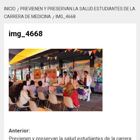
INICIO
PREVIENEN Y PRESERVAN LA SALUD ESTUDIANTES DE LA
CARRERA DE MEDICINA
IMG_4668
img_4668
Navegación
Anterior:
Previenen y preservan la salud estudiantes de la carrera