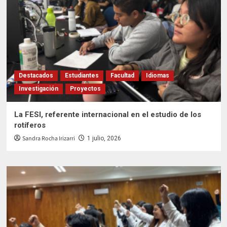
Destacados
Estudiantes
Facultad
Idiomas
Investigación
Proyectos
La FESI, referente internacional en el estudio de los
rotíferos
Sandra Rocha Irizarri
1 julio, 2026