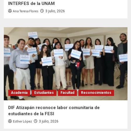
INTERFES de la UNAM
Ana Teresa Flores
3 julio, 2026
Academia
Estudiantes
Facultad
Reconocimientos
DIF Atizapán reconoce labor comunitaria de
estudiantes de la FESI
Esther López
3 julio, 2026