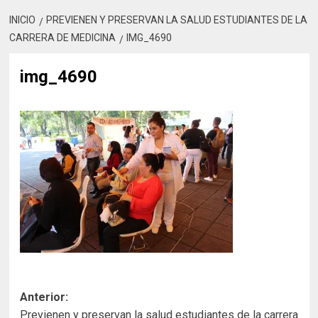
INICIO
PREVIENEN Y PRESERVAN LA SALUD ESTUDIANTES DE LA
CARRERA DE MEDICINA
IMG_4690
img_4690
Navegación
Anterior:
Previenen y preservan la salud estudiantes de la carrera