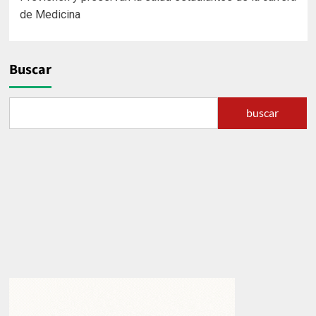
de
de Medicina
entradas
Buscar
buscar