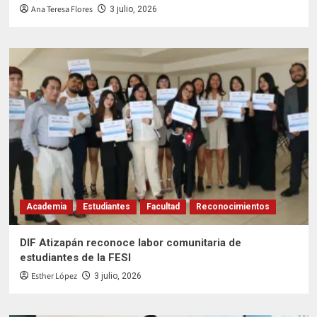
Ana Teresa Flores
3 julio, 2026
Academia
Estudiantes
Facultad
Reconocimientos
DIF Atizapán reconoce labor comunitaria de
estudiantes de la FESI
Esther López
3 julio, 2026