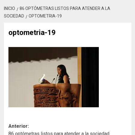
INICIO
86 OPTÓMETRAS LISTOS PARA ATENDER A LA
SOCIEDAD
OPTOMETRIA-19
optometria-19
Navegación
Anterior:
86 optómetras listos para atender a la sociedad