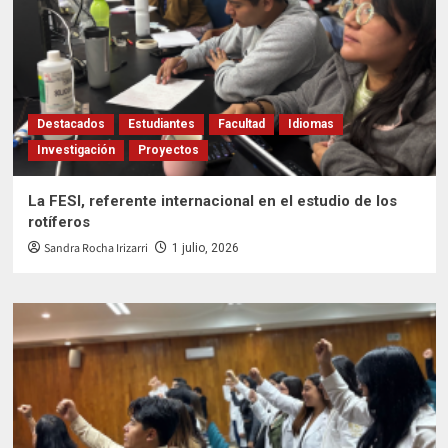
Destacados
Estudiantes
Facultad
Idiomas
Investigación
Proyectos
La FESI, referente internacional en el estudio de los
rotíferos
Sandra Rocha Irizarri
1 julio, 2026