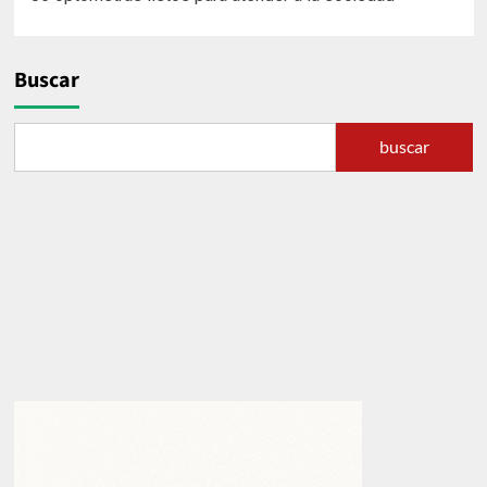
de
entradas
Buscar
buscar