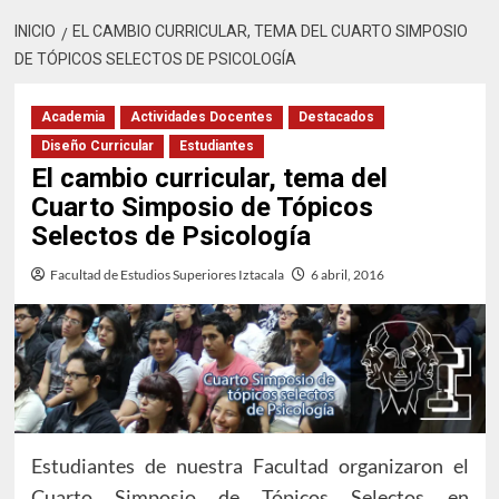
INICIO
EL CAMBIO CURRICULAR, TEMA DEL CUARTO SIMPOSIO
DE TÓPICOS SELECTOS DE PSICOLOGÍA
Academia
Actividades Docentes
Destacados
Diseño Curricular
Estudiantes
El cambio curricular, tema del
Cuarto Simposio de Tópicos
Selectos de Psicología
Facultad de Estudios Superiores Iztacala
6 abril, 2016
Estudiantes de nuestra Facultad organizaron el
Cuarto Simposio de Tópicos Selectos en