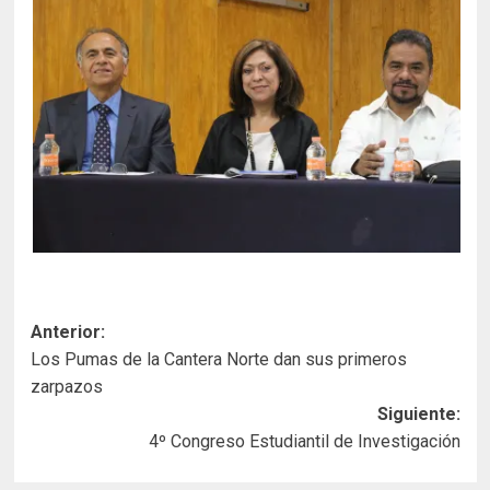
Navegación
Anterior:
Los Pumas de la Cantera Norte dan sus primeros
de
zarpazos
entradas
Siguiente:
4º Congreso Estudiantil de Investigación