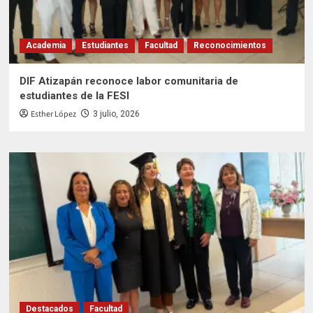
Academia
Estudiantes
Facultad
Reconocimientos
DIF Atizapán reconoce labor comunitaria de
estudiantes de la FESI
Esther López
3 julio, 2026
Destacados
Facultad