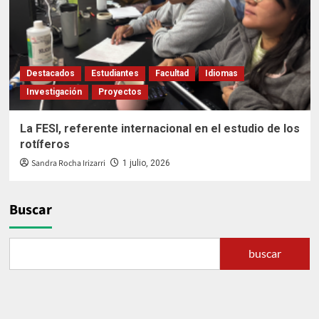
Destacados
Estudiantes
Facultad
Idiomas
Investigación
Proyectos
La FESI, referente internacional en el estudio de los
rotíferos
Sandra Rocha Irizarri
1 julio, 2026
Buscar
buscar