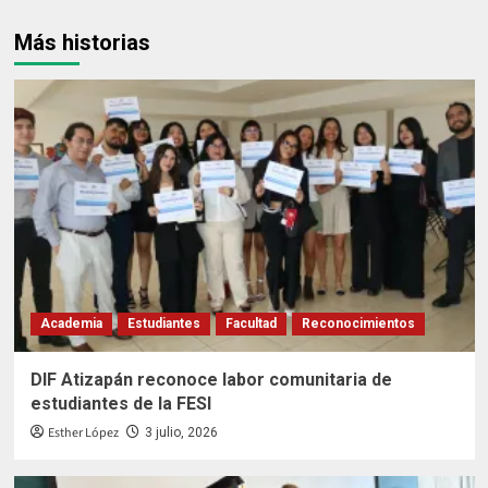
Más historias
Academia
Estudiantes
Facultad
Reconocimientos
DIF Atizapán reconoce labor comunitaria de
estudiantes de la FESI
Esther López
3 julio, 2026