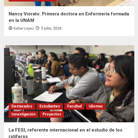
Nancy Viorato: Primera doctora en Enfermería formada
en la UNAM
Esther López
3 julio, 2026
Destacados
Estudiantes
Facultad
Idiomas
Investigación
Proyectos
La FESI, referente internacional en el estudio de los
rotíferos