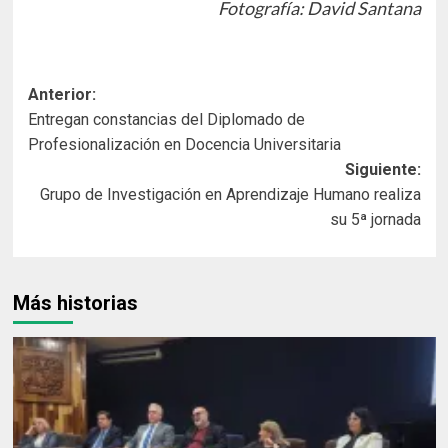
Fotografía: David Santana
Navegación
Anterior:
Entregan constancias del Diplomado de
de
Profesionalización en Docencia Universitaria
entradas
Siguiente:
Grupo de Investigación en Aprendizaje Humano realiza
su 5ª jornada
Más historias