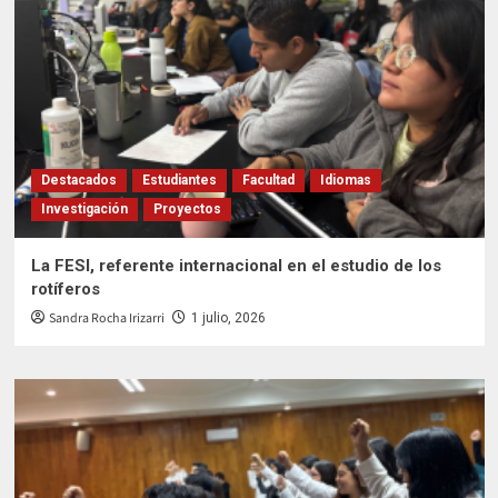
Destacados
Estudiantes
Facultad
Idiomas
Investigación
Proyectos
La FESI, referente internacional en el estudio de los
rotíferos
Sandra Rocha Irizarri
1 julio, 2026