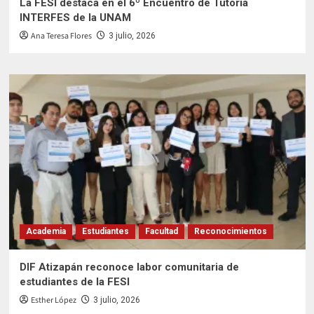
La FESI destaca en el 6º Encuentro de Tutoría
INTERFES de la UNAM
Ana Teresa Flores
3 julio, 2026
Academia
Estudiantes
Facultad
Reconocimientos
DIF Atizapán reconoce labor comunitaria de
estudiantes de la FESI
Esther López
3 julio, 2026