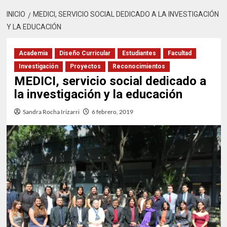
INICIO
MEDICI, SERVICIO SOCIAL DEDICADO A LA INVESTIGACIÓN
Y LA EDUCACIÓN
Academia
Diseño Curricular
Estudiantes
Facultad
Investigación
Proyectos
Reconocimientos
MEDICI, servicio social dedicado a
la investigación y la educación
Sandra Rocha Irizarri
6 febrero, 2019