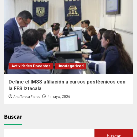
Actividades Docentes
Uncategorized
Define el IMSS afiliación a cursos postécnicos con
la FES Iztacala
Ana Teresa Flores
4 mayo, 2026
Buscar
buscar