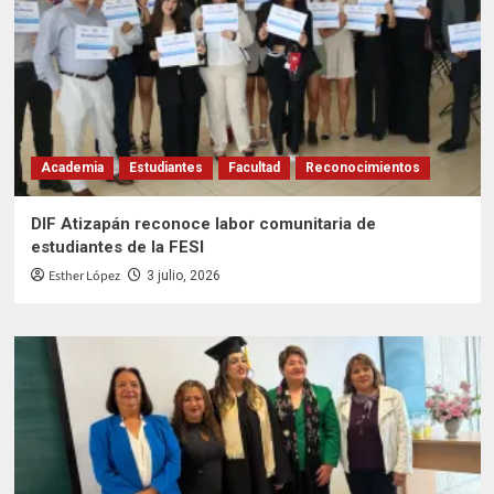
Academia
Estudiantes
Facultad
Reconocimientos
DIF Atizapán reconoce labor comunitaria de
estudiantes de la FESI
Esther López
3 julio, 2026