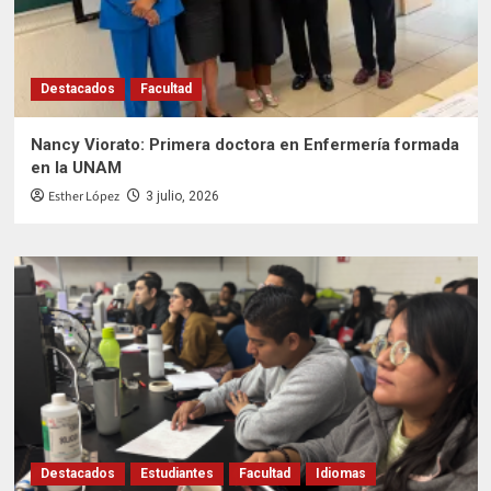
Destacados
Facultad
Nancy Viorato: Primera doctora en Enfermería formada
en la UNAM
Esther López
3 julio, 2026
Destacados
Estudiantes
Facultad
Idiomas