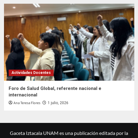
Actividades Docentes
Foro de Salud Global, referente nacional e
internacional
Ana Teresa Flores
1 julio, 2026
Gaceta Iztacala UNAM es una publicación editada por la