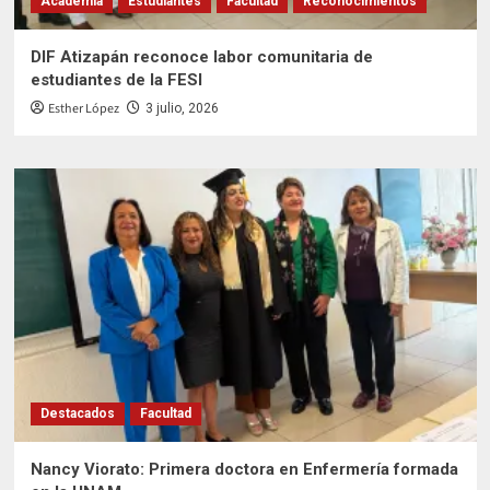
Academia
Estudiantes
Facultad
Reconocimientos
DIF Atizapán reconoce labor comunitaria de
estudiantes de la FESI
Esther López
3 julio, 2026
Destacados
Facultad
Nancy Viorato: Primera doctora en Enfermería formada