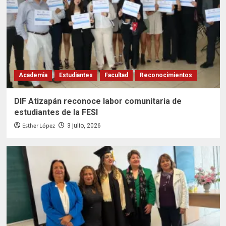
Academia
Estudiantes
Facultad
Reconocimientos
DIF Atizapán reconoce labor comunitaria de
estudiantes de la FESI
Esther López
3 julio, 2026