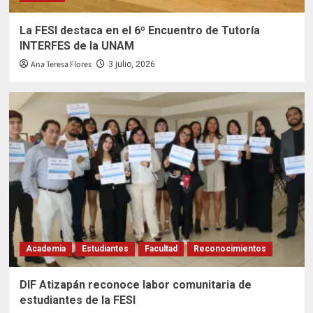
La FESI destaca en el 6º Encuentro de Tutoría
INTERFES de la UNAM
Ana Teresa Flores
3 julio, 2026
Academia
Estudiantes
Facultad
Reconocimientos
DIF Atizapán reconoce labor comunitaria de
estudiantes de la FESI