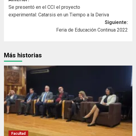
Navegación
Se presentó en el CCI el proyecto
de
experimental: Catarsis en un Tiempo a la Deriva
entradas
Siguiente:
Feria de Educación Continua 2022
Más historias
Facultad