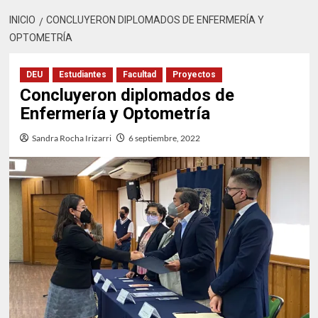
INICIO
CONCLUYERON DIPLOMADOS DE ENFERMERÍA Y
OPTOMETRÍA
DEU
Estudiantes
Facultad
Proyectos
Concluyeron diplomados de
Enfermería y Optometría
Sandra Rocha Irizarri
6 septiembre, 2022