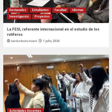
Destacados
Estudiantes
Facultad
Idiomas
Investigación
Proyectos
La FESI, referente internacional en el estudio de los
rotíferos
Sandra Rocha Irizarri
1 julio, 2026
Actividades Docentes