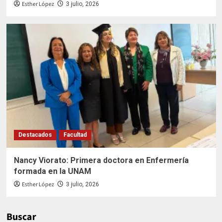
Esther López
3 julio, 2026
Destacados
Facultad
Nancy Viorato: Primera doctora en Enfermería
formada en la UNAM
Esther López
3 julio, 2026
Buscar