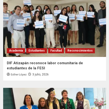
Academia
Estudiantes
Facultad
Reconocimientos
DIF Atizapán reconoce labor comunitaria de
estudiantes de la FESI
Esther López
3 julio, 2026