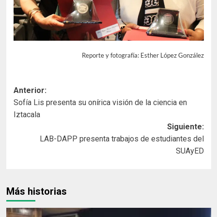
Reporte y fotografía: Esther López González
Navegación
Anterior:
Sofía Lis presenta su onírica visión de la ciencia en
de
Iztacala
entradas
Siguiente:
LAB-DAPP presenta trabajos de estudiantes del
SUAyED
Más historias