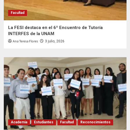
Facultad
La FESI destaca en el 6º Encuentro de Tutoría
INTERFES de la UNAM
Ana Teresa Flores
3 julio, 2026
Academia
Estudiantes
Facultad
Reconocimientos