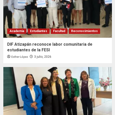
Academia
Estudiantes
Facultad
Reconocimientos
DIF Atizapán reconoce labor comunitaria de
estudiantes de la FESI
Esther López
3 julio, 2026