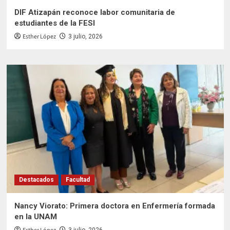
DIF Atizapán reconoce labor comunitaria de
estudiantes de la FESI
Esther López
3 julio, 2026
Destacados
Facultad
Nancy Viorato: Primera doctora en Enfermería formada
en la UNAM
3 julio, 2026