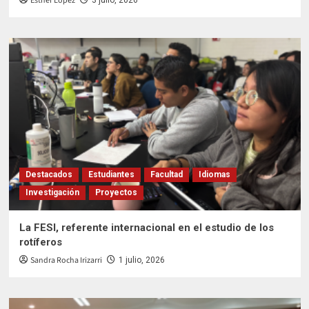
Esther López
Destacados
Estudiantes
Facultad
Idiomas
Investigación
Proyectos
La FESI, referente internacional en el estudio de los
rotíferos
Sandra Rocha Irizarri
1 julio, 2026