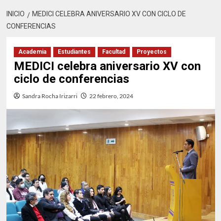
INICIO
MEDICI CELEBRA ANIVERSARIO XV CON CICLO DE
CONFERENCIAS
Academia
Estudiantes
Facultad
Proyectos
MEDICI celebra aniversario XV con
ciclo de conferencias
Sandra Rocha Irizarri
22 febrero, 2024