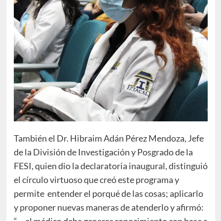
También el Dr. Hibraim Adán Pérez Mendoza, Jefe
de la División de Investigación y Posgrado de la
FESI, quien dio la declaratoria inaugural, distinguió
el círculo virtuoso que creó este programa y
permite entender el porqué de las cosas; aplicarlo
y proponer nuevas maneras de atenderlo y afirmó:
“… el médico debe generar conocimiento con base a