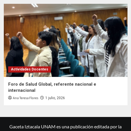
Actividades Docentes
Foro de Salud Global, referente nacional e
internacional
Ana Teresa Flores
1 julio, 2026
Gaceta Iztacala UNAM es una publicación editada por la