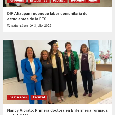
Academia
Estudiantes
Facultad
Reconocimientos
DIF Atizapán reconoce labor comunitaria de
estudiantes de la FESI
Esther López
3 julio, 2026
Destacados
Facultad
Nancy Viorato: Primera doctora en Enfermería formada