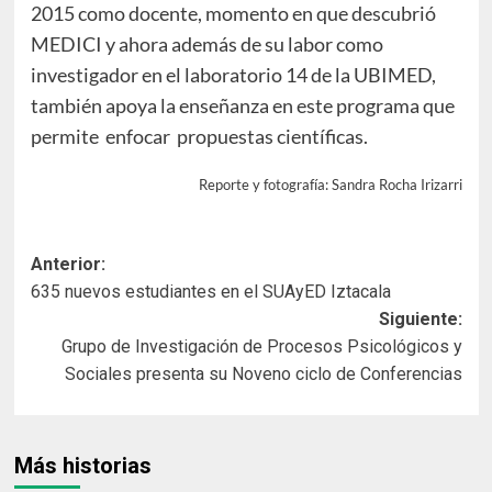
2015 como docente, momento en que descubrió
MEDICI y ahora además de su labor como
investigador en el laboratorio 14 de la UBIMED,
también apoya la enseñanza en este programa que
permite enfocar propuestas científicas.
Reporte y fotografía: Sandra Rocha Irizarri
Navegación
Anterior:
635 nuevos estudiantes en el SUAyED Iztacala
de
Siguiente:
entradas
Grupo de Investigación de Procesos Psicológicos y
Sociales presenta su Noveno ciclo de Conferencias
Más historias