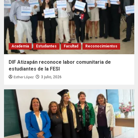
Academia
Estudiantes
Facultad
Reconocimientos
DIF Atizapán reconoce labor comunitaria de
estudiantes de la FESI
Esther López
3 julio, 2026