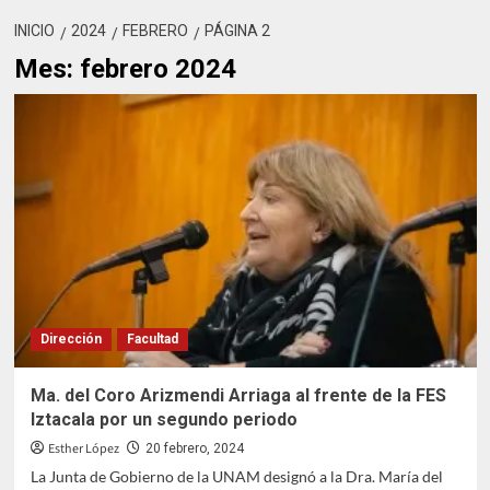
INICIO
2024
FEBRERO
PÁGINA 2
Mes:
febrero 2024
Dirección
Facultad
Ma. del Coro Arizmendi Arriaga al frente de la FES
Iztacala por un segundo periodo
Esther López
20 febrero, 2024
La Junta de Gobierno de la UNAM designó a la Dra. María del