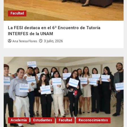
Facultad
La FESI destaca en el 6º Encuentro de Tutoría
INTERFES de la UNAM
Ana Teresa Flores
3 julio, 2026
Academia
Estudiantes
Facultad
Reconocimientos