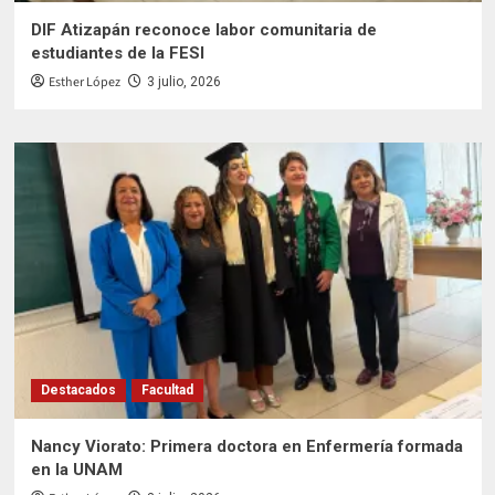
DIF Atizapán reconoce labor comunitaria de
estudiantes de la FESI
Esther López
3 julio, 2026
Destacados
Facultad
Nancy Viorato: Primera doctora en Enfermería formada
en la UNAM