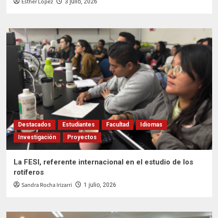
Esther López
3 julio, 2026
Destacados
Estudiantes
Facultad
Idiomas
Investigación
Proyectos
La FESI, referente internacional en el estudio de los
rotíferos
Sandra Rocha Irizarri
1 julio, 2026