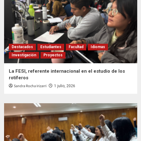
Destacados
Estudiantes
Facultad
Idiomas
Investigación
Proyectos
La FESI, referente internacional en el estudio de los
rotíferos
Sandra Rocha Irizarri
1 julio, 2026