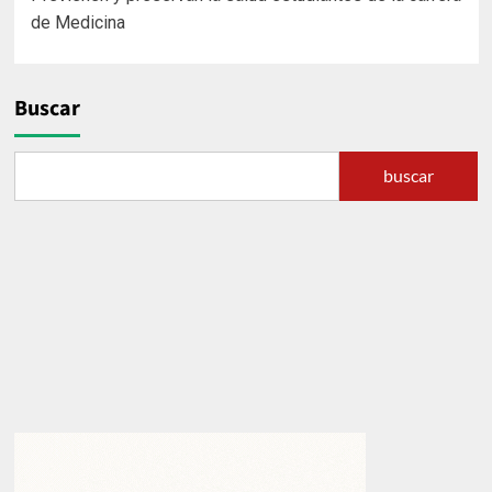
de
de Medicina
entradas
Buscar
buscar