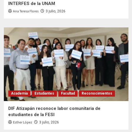
INTERFES de la UNAM
Ana Teresa Flores
3 julio, 2026
Academia
Estudiantes
Facultad
Reconocimientos
DIF Atizapán reconoce labor comunitaria de
estudiantes de la FESI
Esther López
3 julio, 2026