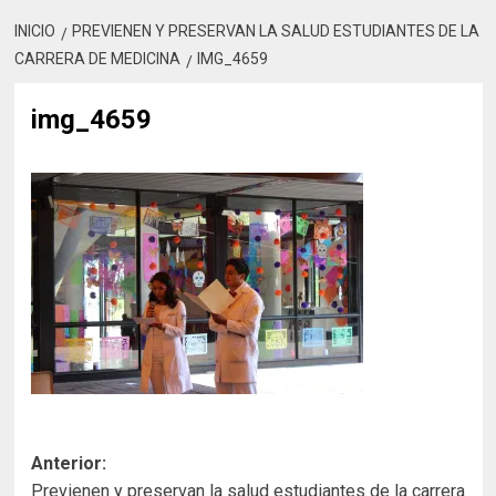
INICIO
PREVIENEN Y PRESERVAN LA SALUD ESTUDIANTES DE LA
CARRERA DE MEDICINA
IMG_4659
img_4659
Navegación
Anterior:
Previenen y preservan la salud estudiantes de la carrera