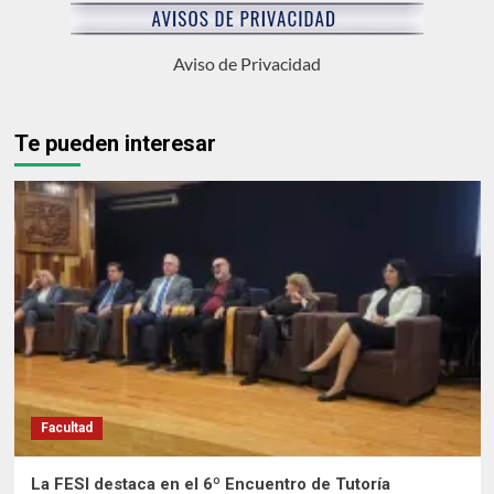
Aviso de Privacidad
Te pueden interesar
Facultad
La FESI destaca en el 6º Encuentro de Tutoría