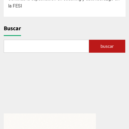
de
la FESI
entradas
Buscar
buscar