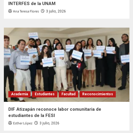
INTERFES de la UNAM
Ana Teresa Flores
3 julio, 2026
Academia
Estudiantes
Facultad
Reconocimientos
DIF Atizapán reconoce labor comunitaria de
estudiantes de la FESI
Esther López
3 julio, 2026