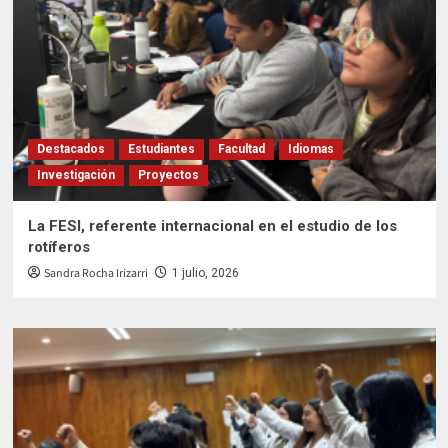
Destacados
Estudiantes
Facultad
Idiomas
Investigación
Proyectos
La FESI, referente internacional en el estudio de los
rotíferos
Sandra Rocha Irizarri
1 julio, 2026