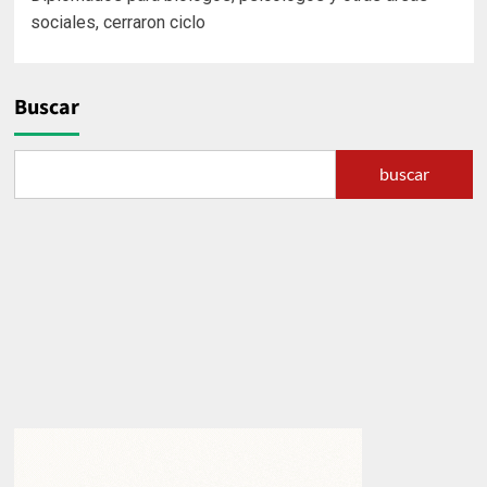
de
sociales, cerraron ciclo
entradas
Buscar
buscar