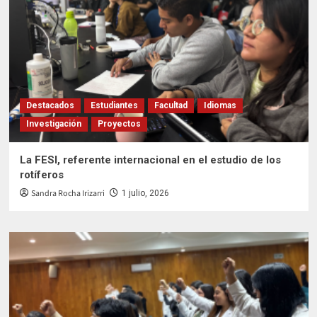
Destacados
Estudiantes
Facultad
Idiomas
Investigación
Proyectos
La FESI, referente internacional en el estudio de los
rotíferos
Sandra Rocha Irizarri
1 julio, 2026