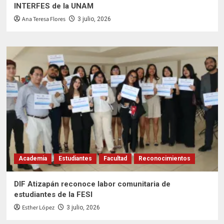
INTERFES de la UNAM
Ana Teresa Flores
3 julio, 2026
Academia
Estudiantes
Facultad
Reconocimientos
DIF Atizapán reconoce labor comunitaria de
estudiantes de la FESI
Esther López
3 julio, 2026