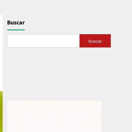
Buscar
buscar