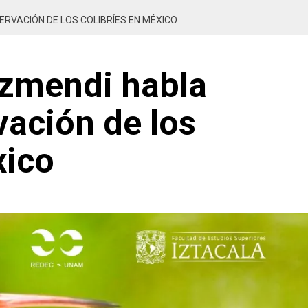
ERVACIÓN DE LOS COLIBRÍES EN MÉXICO
izmendi habla
vación de los
xico