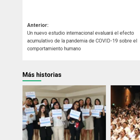
Navegación
Anterior:
Un nuevo estudio internacional evaluará el efecto
de
acumulativo de la pandemia de COVID-19 sobre el
entradas
comportamiento humano
Más historias