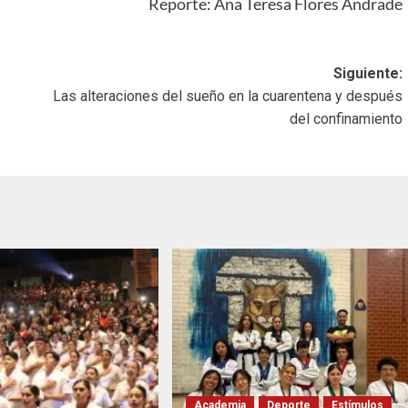
Reporte: Ana Teresa Flores Andrade
Siguiente:
Las alteraciones del sueño en la cuarentena y después
del confinamiento
Academia
Deporte
Estímulos