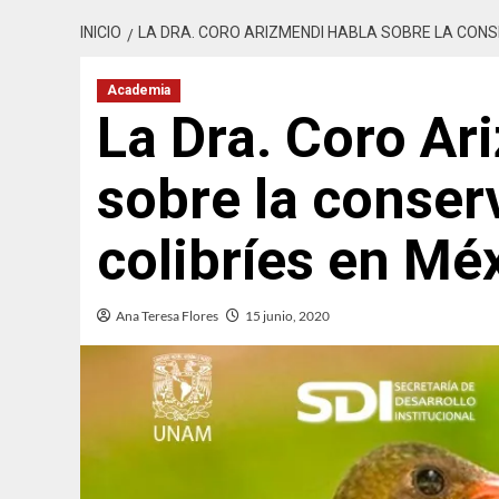
INICIO
LA DRA. CORO ARIZMENDI HABLA SOBRE LA CONS
Academia
La Dra. Coro Ar
sobre la conser
colibríes en Mé
Ana Teresa Flores
15 junio, 2020