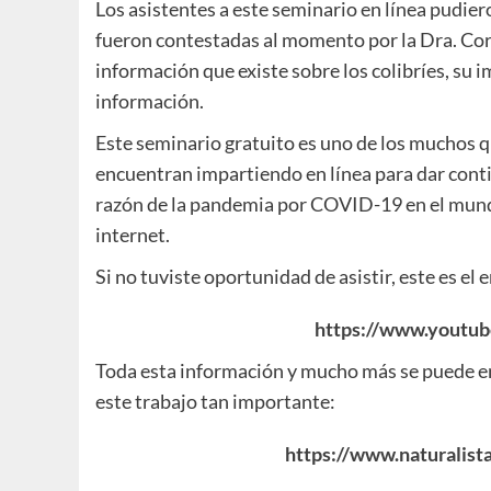
Los asistentes a este seminario en línea pudie
fueron contestadas al momento por la Dra. Coro
información que existe sobre los colibríes, su 
información.
Este seminario gratuito es uno de los muchos qu
encuentran impartiendo en línea para dar contin
razón de la pandemia por COVID-19 en el mundo 
internet.
Si no tuviste oportunidad de asistir, este es e
https://www.youtu
Toda esta información y mucho más se puede en
este trabajo tan importante:
https://www.naturalist