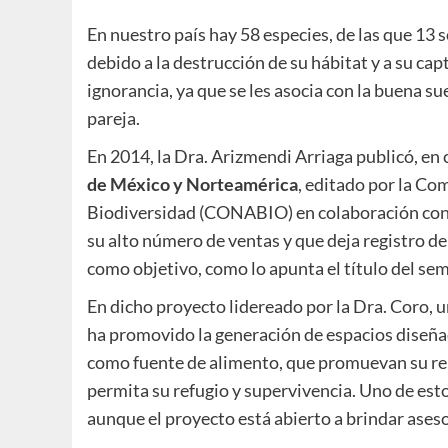
En nuestro país hay 58 especies, de las que 13 
debido a la destrucción de su hábitat y a su cap
ignorancia, ya que se les asocia con la buena s
pareja.
En 2014, la Dra. Arizmendi Arriaga publicó, en 
de México y Norteamérica
, editado por la Co
Biodiversidad (CONABIO) en colaboración con
su alto número de ventas y que deja registro de
como objetivo, como lo apunta el título del sem
En dicho proyecto lidereado por la Dra. Coro, u
ha promovido la generación de espacios diseña
como fuente de alimento, que promuevan su rep
permita su refugio y supervivencia. Uno de est
aunque el proyecto está abierto a brindar aseso