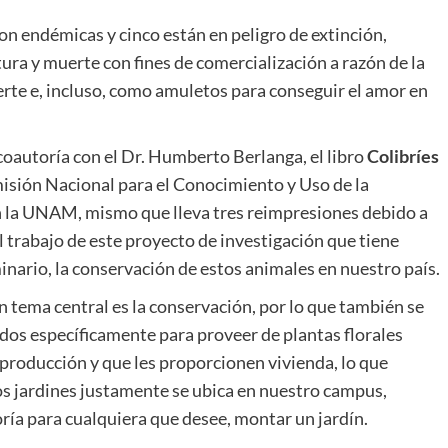
son endémicas y cinco están en peligro de extinción,
tura y muerte con fines de comercialización a razón de la
uerte e, incluso, como amuletos para conseguir el amor en
coautoría con el Dr. Humberto Berlanga, el libro
Colibríes
misión Nacional para el Conocimiento y Uso de la
 la UNAM, mismo que lleva tres reimpresiones debido a
l trabajo de este proyecto de investigación que tiene
inario, la conservación de estos animales en nuestro país.
n tema central es la conservación, por lo que también se
dos específicamente para proveer de plantas florales
roducción y que les proporcionen vivienda, lo que
os jardines justamente se ubica en nuestro campus,
ría para cualquiera que desee, montar un jardín.