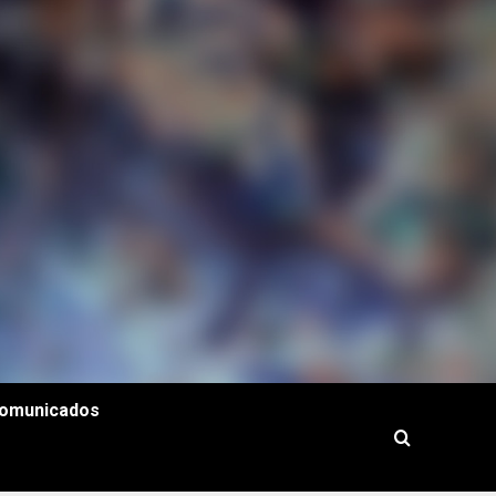
omunicados