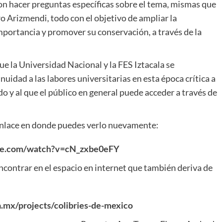
ron hacer preguntas específicas sobre el tema, mismas que
 Arizmendi, todo con el objetivo de ampliar la
importancia y promover su conservación, a través de la
e la Universidad Nacional y la FES Iztacala se
uidad a las labores universitarias en esta época crítica a
y al que el público en general puede acceder a través de
l enlace en donde puedes verlo nuevamente:
be.com/watch?v=cN_zxbe0eFY
contrar en el espacio en internet que también deriva de
a.mx/projects/colibries-de-mexico