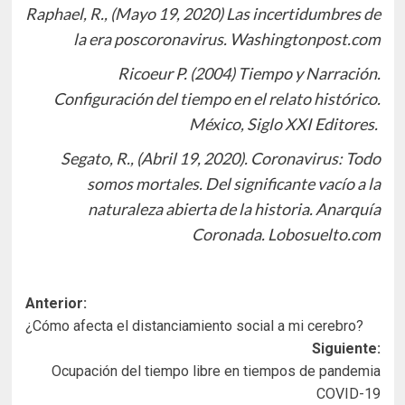
Raphael, R., (Mayo 19, 2020) Las incertidumbres de
la era poscoronavirus. Washingtonpost.com
Ricoeur P. (2004) Tiempo y Narración.
Configuración del tiempo en el relato histórico.
México, Siglo XXI Editores.
Segato, R., (Abril 19, 2020). Coronavirus: Todo
somos mortales. Del significante vacío a la
naturaleza abierta de la historia. Anarquía
Coronada. Lobosuelto.com
Navegación
Anterior:
¿Cómo afecta el distanciamiento social a mi cerebro?
de
Siguiente:
entradas
Ocupación del tiempo libre en tiempos de pandemia
COVID-19