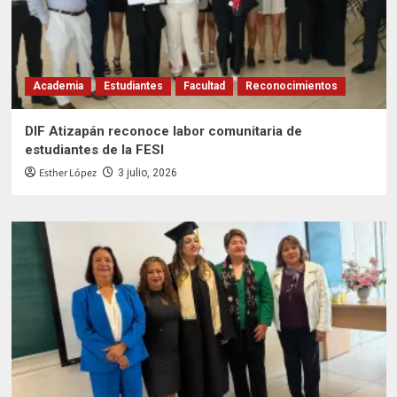
Academia
Estudiantes
Facultad
Reconocimientos
DIF Atizapán reconoce labor comunitaria de
estudiantes de la FESI
Esther López
3 julio, 2026