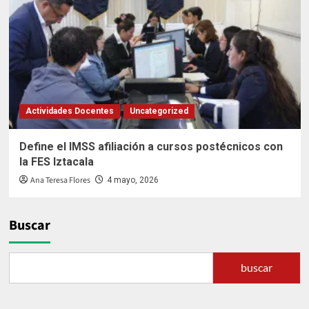
Actividades Docentes
Uncategorized
Define el IMSS afiliación a cursos postécnicos con
la FES Iztacala
Ana Teresa Flores
4 mayo, 2026
Buscar
buscar