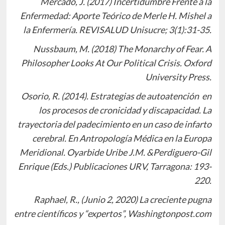
Mercado, J. (2017) Incertidumbre Frente a la
Enfermedad: Aporte Teórico de Merle H. Mishel a
la Enfermería. REVISALUD Unisucre; 3(1):31-35.
Nussbaum, M. (2018) The Monarchy of Fear. A
Philosopher Looks At Our Political Crisis. Oxford
University Press.
Osorio, R. (2014). Estrategias de autoatención en
los procesos de cronicidad y discapacidad. La
trayectoria del padecimiento en un caso de infarto
cerebral. En Antropología Médica en la Europa
Meridional. Oyarbide Uribe J.M. &Perdiguero-Gil
Enrique (Eds.) Publicaciones URV, Tarragona: 193-
220.
Raphael, R., (Junio 2, 2020) La creciente pugna
entre científicos y “expertos”, Washingtonpost.com