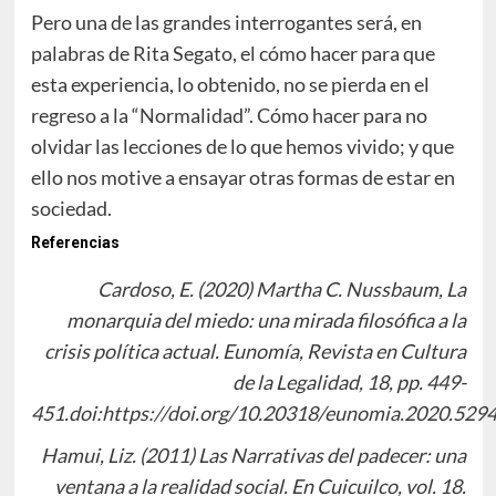
Pero una de las grandes interrogantes será, en
palabras de Rita Segato, el cómo hacer para que
esta experiencia, lo obtenido, no se pierda en el
regreso a la “Normalidad”. Cómo hacer para no
olvidar las lecciones de lo que hemos vivido; y que
ello nos motive a ensayar otras formas de estar en
sociedad.
Referencias
Cardoso, E. (2020) Martha C. Nussbaum, La
monarquia del miedo: una mirada filosófica a la
crisis política actual. Eunomía, Revista en Cultura
de la Legalidad, 18, pp. 449-
451.doi:https://doi.org/10.20318/eunomia.2020.529
Hamui, Liz. (2011) Las Narrativas del padecer: una
ventana a la realidad social. En Cuicuilco, vol. 18.