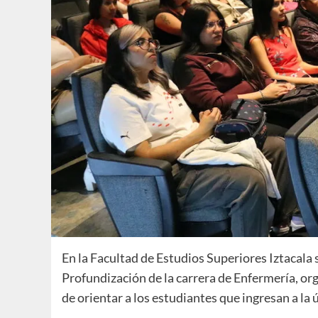
En la Facultad de Estudios Superiores Iztacala s
Profundización de la carrera de Enfermería, orga
de orientar a los estudiantes que ingresan a la