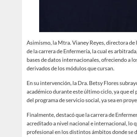
Asimismo, la Mtra. Vianey Reyes, directora de 
de la carrera de Enfermería, la cual es arbitra
bases de datos internacionales, ofreciendo a los
derivados de los módulos que cursan.
En su intervención, la Dra. Betsy Flores subra
académico durante este último ciclo, ya que el
del programa de servicio social, ya sea en proye
Finalmente, destacó que la carrera de Enfermerí
acreditado a nivel nacional e internacional, lo
profesional en los distintos ámbitos donde se de