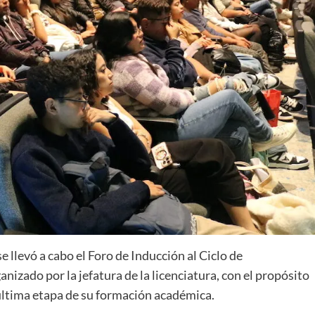
e llevó a cabo el Foro de Inducción al Ciclo de
nizado por la jefatura de la licenciatura, con el propósito
 última etapa de su formación académica.