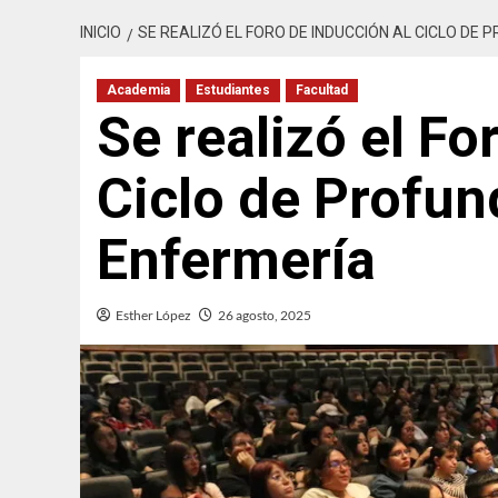
INICIO
SE REALIZÓ EL FORO DE INDUCCIÓN AL CICLO DE
Academia
Estudiantes
Facultad
Se realizó el Fo
Ciclo de Profun
Enfermería
Esther López
26 agosto, 2025