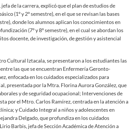
jefa de la carrera, explicó que el plan de estudios de
ásico (1° y 2° semestre), en el que se revisan las bases
estre), donde los alumnos aplican los conocimientos en
ofundización (7° y 8° semestre), en el cual se abordan los
itos docente, de investigación, de gestión y asistencial
tro Cultural Iztacala, se presentaron a los estudiantes las
n, entre las que se encuentran Enfermería Geronto-
nez, enfocada en los cuidados especializados para
al, presentada por la Mtra. Florina Aurora González, que
aborales y de seguridad ocupacional; Intervenciones de
sta por el Mtro. Carlos Ramírez, centrada en la atención a
línica; y Cuidado Integral a niños y adolescentes en
 Alejandra Delgado, que profundiza en los cuidados
Lirio Barbis, jefa de Sección Académica de Atención a