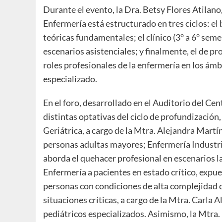
Durante el evento, la Dra. Betsy Flores Atilano, 
Enfermería está estructurado en tres ciclos: el b
teóricas fundamentales; el clínico (3° a 6° sem
escenarios asistenciales; y finalmente, el de pr
roles profesionales de la enfermería en los ámb
especializado.
En el foro, desarrollado en el Auditorio del Cen
distintas optativas del ciclo de profundizació
Geriátrica, a cargo de la Mtra. Alejandra Martí
personas adultas mayores; Enfermería Industri
aborda el quehacer profesional en escenarios l
Enfermería a pacientes en estado crítico, expue
personas con condiciones de alta complejidad c
situaciones críticas, a cargo de la Mtra. Carla
pediátricos especializados. Asimismo, la Mtra. 