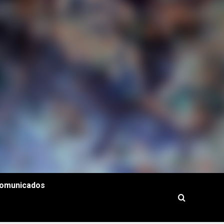
omunicados