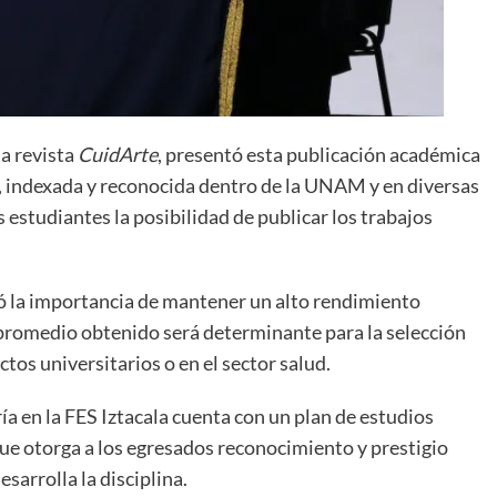
la revista
CuidArte
, presentó esta publicación académica
da, indexada y reconocida dentro de la UNAM y en diversas
 estudiantes la posibilidad de publicar los trabajos
yó la importancia de mantener un alto rendimiento
 promedio obtenido será determinante para la selección
ctos universitarios o en el sector salud.
a en la FES Iztacala cuenta con un plan de estudios
 que otorga a los egresados reconocimiento y prestigio
sarrolla la disciplina.