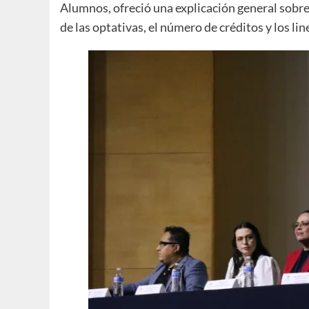
Alumnos, ofreció una explicación general sobre 
de las optativas, el número de créditos y los li