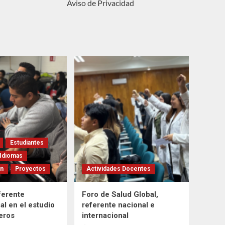
Aviso de Privacidad
Estudiantes
Idiomas
ón
Proyectos
Actividades Docentes
ferente
Foro de Salud Global,
al en el estudio
referente nacional e
feros
internacional