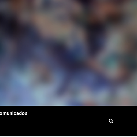
omunicados