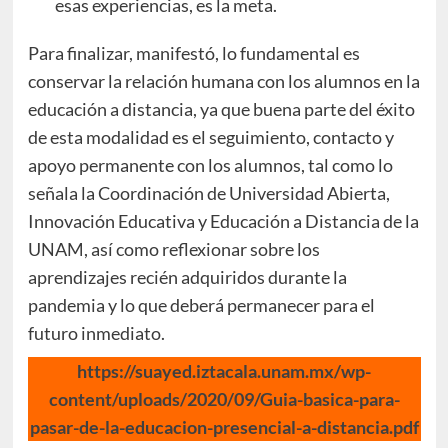
esas experiencias, es la meta.
Para finalizar, manifestó, lo fundamental es
conservar la relación humana con los alumnos en la
educación a distancia, ya que buena parte del éxito
de esta modalidad es el seguimiento, contacto y
apoyo permanente con los alumnos, tal como lo
señala la Coordinación de Universidad Abierta,
Innovación Educativa y Educación a Distancia de la
UNAM, así como reflexionar sobre los
aprendizajes recién adquiridos durante la
pandemia y lo que deberá permanecer para el
futuro inmediato.
https://suayed.iztacala.unam.mx/wp-
content/uploads/2020/09/Guia-basica-para-
pasar-de-la-educacion-presencial-a-distancia.pdf