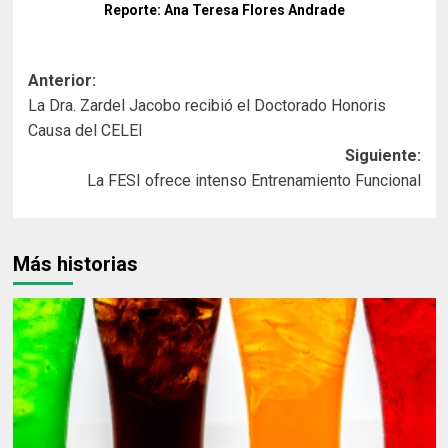
Reporte: Ana Teresa Flores Andrade
Navegación
Anterior:
La Dra. Zardel Jacobo recibió el Doctorado Honoris
de
Causa del CELEI
entradas
Siguiente:
La FESI ofrece intenso Entrenamiento Funcional
Más historias