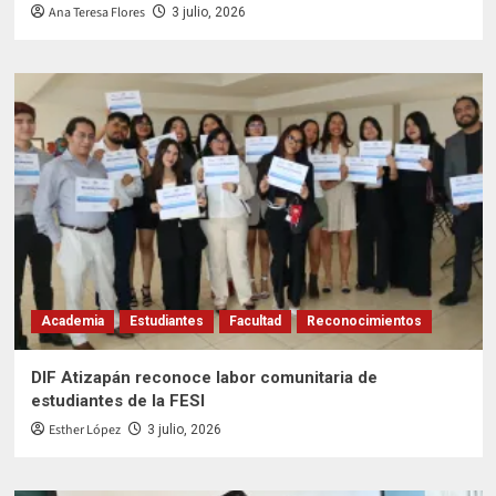
Ana Teresa Flores
3 julio, 2026
Academia
Estudiantes
Facultad
Reconocimientos
DIF Atizapán reconoce labor comunitaria de
estudiantes de la FESI
Esther López
3 julio, 2026