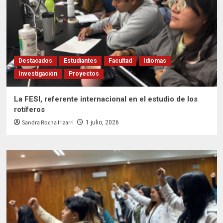
Destacados
Estudiantes
Facultad
Idiomas
Investigación
Proyectos
La FESI, referente internacional en el estudio de los
rotíferos
Sandra Rocha Irizarri
1 julio, 2026