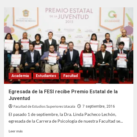
sobre
En
la
FESI
se
dona
sangre
auriazul
Academia
Estudiantes
Facultad
Egresada de la FESI recibe Premio Estatal de la
Juventud
Facultad de Estudios Superiores Iztacala
7 septiembre, 2016
El pasado 1 de septiembre, la Dra. Linda Pacheco Lechón,
egresada de la Carrera de Psicología de nuestra Facultad se...
Leer
Leer más
más