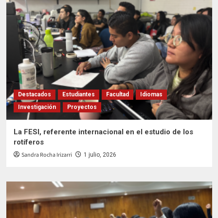
Destacados
Estudiantes
Facultad
Idiomas
Investigación
Proyectos
La FESI, referente internacional en el estudio de los
rotíferos
Sandra Rocha Irizarri
1 julio, 2026