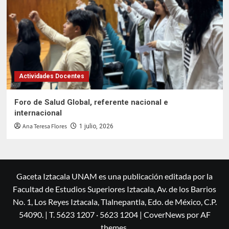
Actividades Docentes
Foro de Salud Global, referente nacional e
internacional
Ana Teresa Flores
1 julio, 2026
Gaceta Iztacala UNAM es una publicación editada por la
Facultad de Estudios Superiores Iztacala, Av. de los Barrios
No. 1, Los Reyes Iztacala, Tlalnepantla, Edo. de México, C.P.
54090. | T. 5623 1207 · 5623 1204
|
CoverNews
por AF
themes.