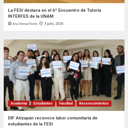
La FESI destaca en el 6º Encuentro de Tutoría
INTERFES de la UNAM
Ana Teresa Flores
3 julio, 2026
Academia
Estudiantes
Facultad
Reconocimientos
DIF Atizapán reconoce labor comunitaria de
estudiantes de la FESI