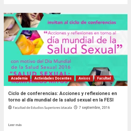
Academia
Actividades Docentes
Avisos
Facultad
Ciclo de conferencias: Acciones y reflexiones en
torno al día mundial de la salud sexual en la FESI
Facultad de Estudios Superiores Iztacala
7 septiembre, 2016
Leer
Leer más
más