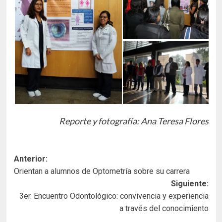
Reporte y fotografía: Ana Teresa Flores
Navegación
Anterior:
Orientan a alumnos de Optometría sobre su carrera
de
Siguiente:
entradas
3er. Encuentro Odontológico: convivencia y experiencia
a través del conocimiento