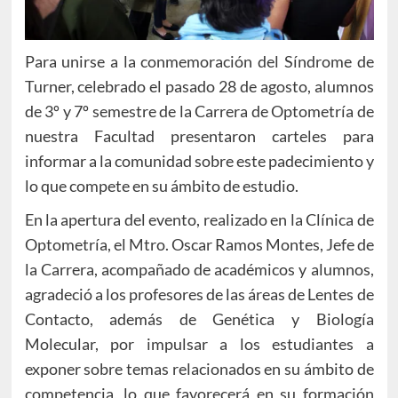
Para unirse a la conmemoración del Síndrome de
Turner, celebrado el pasado 28 de agosto, alumnos
de 3º y 7º semestre de la Carrera de Optometría de
nuestra Facultad presentaron carteles para
informar a la comunidad sobre este padecimiento y
lo que compete en su ámbito de estudio.
En la apertura del evento, realizado en la Clínica de
Optometría, el Mtro. Oscar Ramos Montes, Jefe de
la Carrera, acompañado de académicos y alumnos,
agradeció a los profesores de las áreas de Lentes de
Contacto, además de Genética y Biología
Molecular, por impulsar a los estudiantes a
exponer sobre temas relacionados en su ámbito de
competencia, lo que favorecerá en su formación