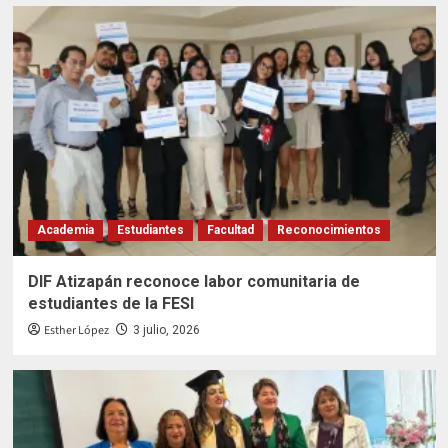
Academia
Estudiantes
Facultad
Reconocimientos
DIF Atizapán reconoce labor comunitaria de
estudiantes de la FESI
Esther López
3 julio, 2026