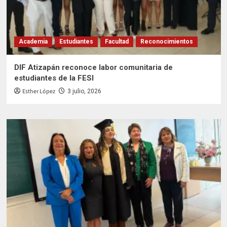
Academia
Estudiantes
Facultad
Reconocimientos
DIF Atizapán reconoce labor comunitaria de
estudiantes de la FESI
Esther López
3 julio, 2026