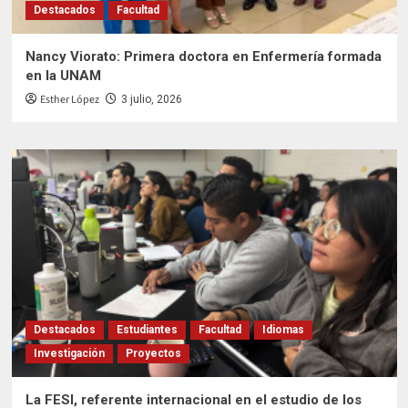
Destacados
Facultad
Nancy Viorato: Primera doctora en Enfermería formada
en la UNAM
Esther López
3 julio, 2026
Destacados
Estudiantes
Facultad
Idiomas
Investigación
Proyectos
La FESI, referente internacional en el estudio de los