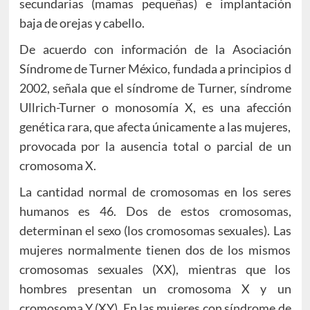
secundarias (mamas pequeñas) e implantación
baja de orejas y cabello.
De acuerdo con información de la Asociación
Síndrome de Turner México, fundada a principios d
2002, señala que el síndrome de Turner, síndrome
Ullrich-Turner o monosomía X, es una afección
genética rara, que afecta únicamente a las mujeres,
provocada por la ausencia total o parcial de un
cromosoma X.
La cantidad normal de cromosomas en los seres
humanos es 46. Dos de estos cromosomas,
determinan el sexo (los cromosomas sexuales). Las
mujeres normalmente tienen dos de los mismos
cromosomas sexuales (XX), mientras que los
hombres presentan un cromosoma X y un
cromosoma Y (XY). En las mujeres con síndrome de