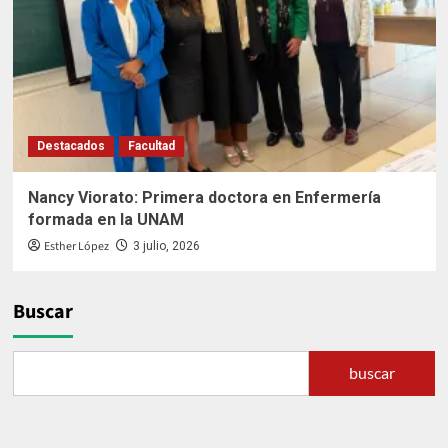
Destacados
Facultad
Nancy Viorato: Primera doctora en Enfermería
formada en la UNAM
Esther López
3 julio, 2026
Buscar
buscar