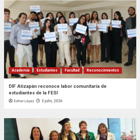
Academia
Estudiantes
Facultad
Reconocimientos
DIF Atizapán reconoce labor comunitaria de
estudiantes de la FESI
Esther López
3 julio, 2026