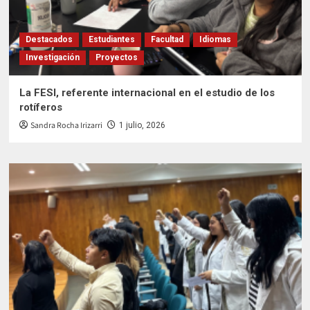
Destacados
Estudiantes
Facultad
Idiomas
Investigación
Proyectos
La FESI, referente internacional en el estudio de los
rotíferos
Sandra Rocha Irizarri
1 julio, 2026