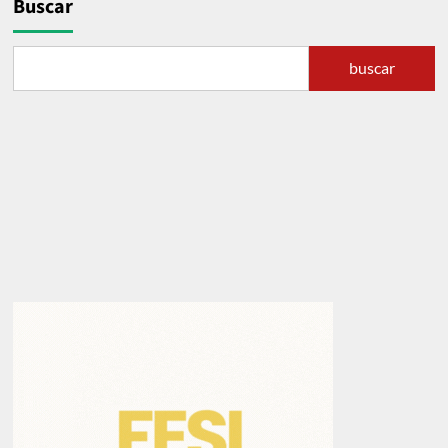
Buscar
buscar