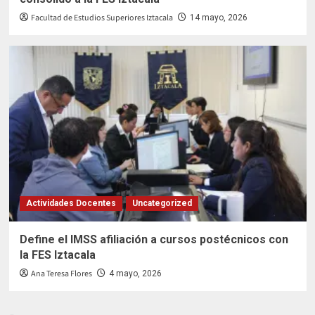
Facultad de Estudios Superiores Iztacala
14 mayo, 2026
Actividades Docentes
Uncategorized
Define el IMSS afiliación a cursos postécnicos con
la FES Iztacala
Ana Teresa Flores
4 mayo, 2026